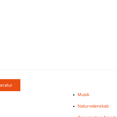
teratur
Musik
Naturvidenskab