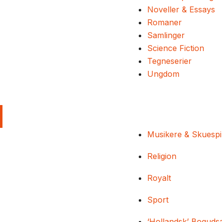
Noveller & Essays
Romaner
Samlinger
Science Fiction
Tegneserier
Ungdom
Musikere & Skuespi
Religion
Royalt
Sport
‘Hollandsk’ Boguds