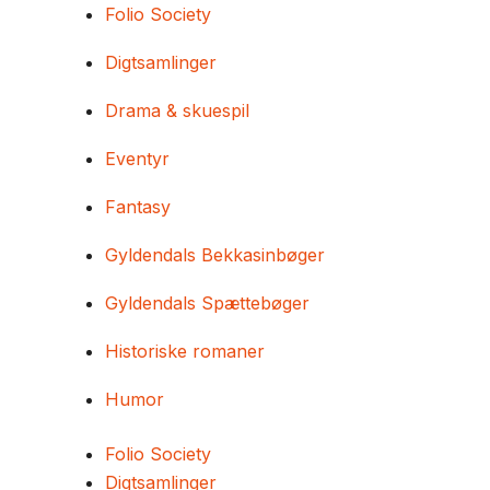
Folio Society
Digtsamlinger
Drama & skuespil
Eventyr
Fantasy
Gyldendals Bekkasinbøger
Gyldendals Spættebøger
Historiske romaner
Humor
Folio Society
Digtsamlinger