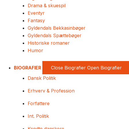
Drama & skuespil
Eventyr
Fantasy
Gyldendals Bekkasinbøger
Gyldendals Spættebøger
Historiske romaner
Humor
BIOGRAFIER
Close Biografier
Open Biografier
Dansk Politik
Erhverv & Profession
Forfattere
Int. Politik
Kendte danskere