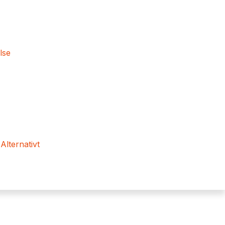
lse
 Alternativt