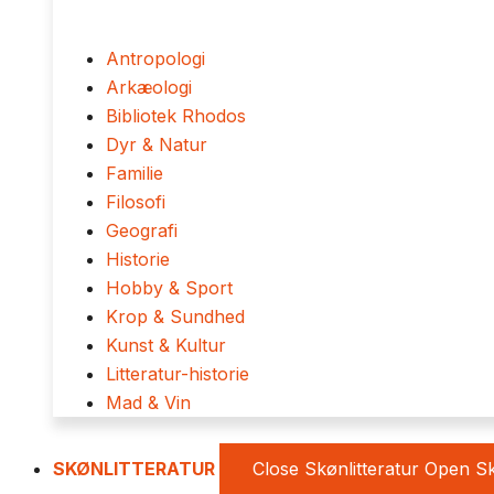
Antropologi
Arkæologi
Bibliotek Rhodos
Dyr & Natur
Familie
Filosofi
Geografi
Historie
Hobby & Sport
Krop & Sundhed
Kunst & Kultur
Litteratur-historie
Mad & Vin
SKØNLITTERATUR
Close Skønlitteratur
Open Sk