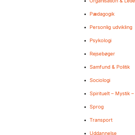
Organisation & Lede
Pædagogik
Personlig udvikling
Psykologi
Rejsebøger
Samfund & Politik
Sociologi
Spirituelt – Mystik –
Sprog
Transport
Uddannelse