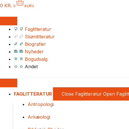
0
KR.
0
KURV
Faglitteratur
Skønlitteratur
Biografier
Nyheder
Bogudsalg
Andet
FAGLITTERATUR
Close Faglitteratur
Open Faglit
Antropologi
Arkæologi