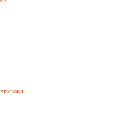
lse
 Alternativt