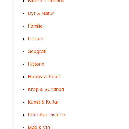
Bibliotek Rhodos
Dyr & Natur
Familie
Filosofi
Geografi
Historie
Hobby & Sport
Krop & Sundhed
Kunst & Kultur
Litteratur-historie
Mad & Vin