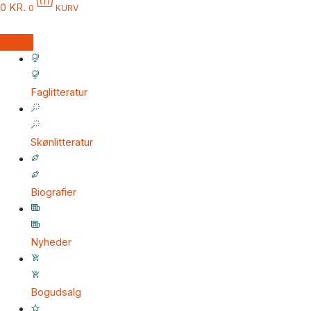
0
KR.
0
KURV
Faglitteratur
Skønlitteratur
Biografier
Nyheder
Bogudsalg