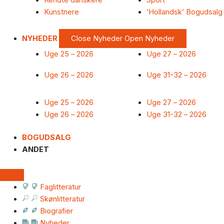
Kendte danskere
Sport
Kunstnere
‘Hollandsk’ Bogudsalg
NYHEDER
Close Nyheder
Open Nyheder
Uge 25 – 2026
Uge 27 – 2026
Uge 26 – 2026
Uge 31-32 – 2026
Uge 25 – 2026
Uge 27 – 2026
Uge 26 – 2026
Uge 31-32 – 2026
BOGUDSALG
ANDET
Faglitteratur
Skønlitteratur
Biografier
Nyheder