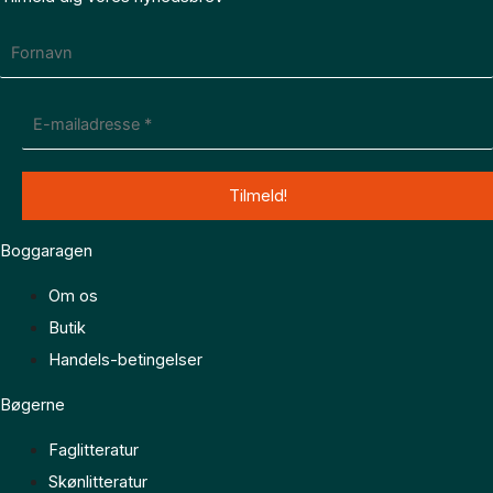
Boggaragen
Om os
Butik
Handels-betingelser
Bøgerne
Faglitteratur
Skønlitteratur