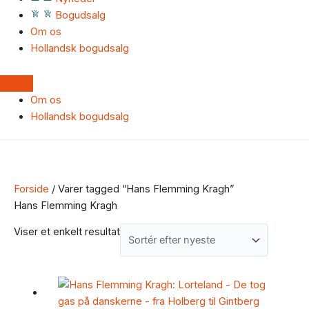
Bogudsalg
Om os
Hollandsk bogudsalg
Om os
Hollandsk bogudsalg
Forside
/ Varer tagged “Hans Flemming Kragh”
Hans Flemming Kragh
Viser et enkelt resultat