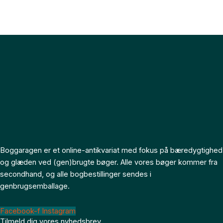
Boggaragen er et online-antikvariat med fokus på bæredygtighed
og glæden ved (gen)brugte bøger. Alle vores bøger kommer fra
secondhand, og alle bogbestillinger sendes i
genbrugsemballage.
Facebook-f
Instagram
Tilmeld dig vores nyhedsbrev