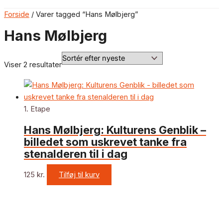
Forside
/ Varer tagged “Hans Mølbjerg”
Hans Mølbjerg
Viser 2 resultater
1. Etape
Hans Mølbjerg: Kulturens Genblik –
billedet som uskrevet tanke fra
stenalderen til i dag
125
kr.
Tilføj til kurv