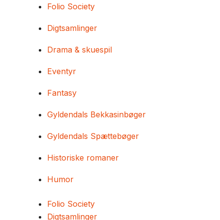
Folio Society
Digtsamlinger
Drama & skuespil
Eventyr
Fantasy
Gyldendals Bekkasinbøger
Gyldendals Spættebøger
Historiske romaner
Humor
Folio Society
Digtsamlinger