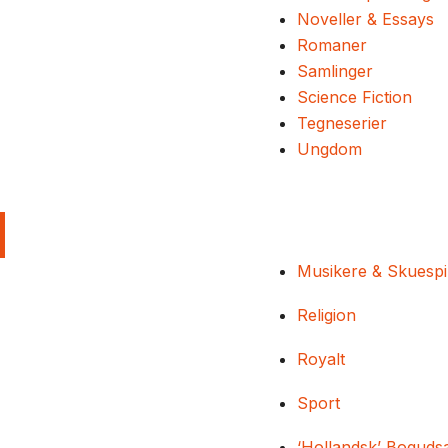
Noveller & Essays
Romaner
Samlinger
Science Fiction
Tegneserier
Ungdom
Musikere & Skuespi
Religion
Royalt
Sport
‘Hollandsk’ Boguds