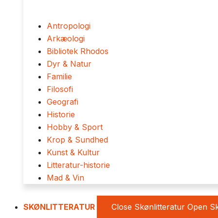
Antropologi
Arkæologi
Bibliotek Rhodos
Dyr & Natur
Familie
Filosofi
Geografi
Historie
Hobby & Sport
Krop & Sundhed
Kunst & Kultur
Litteratur-historie
Mad & Vin
SKØNLITTERATUR
Close Skønlitteratur
Open Sk