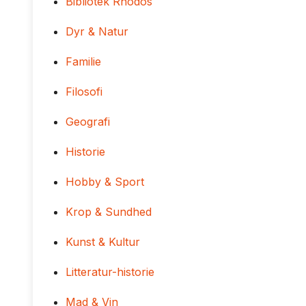
Bibliotek Rhodos
Dyr & Natur
Familie
Filosofi
Geografi
Historie
Hobby & Sport
Krop & Sundhed
Kunst & Kultur
Litteratur-historie
Mad & Vin