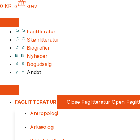
0
KR.
0
KURV
Faglitteratur
Skønlitteratur
Biografier
Nyheder
Bogudsalg
Andet
FAGLITTERATUR
Close Faglitteratur
Open Faglit
Antropologi
Arkæologi