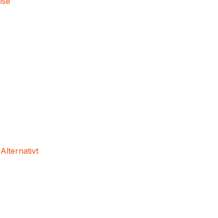
lse
 Alternativt