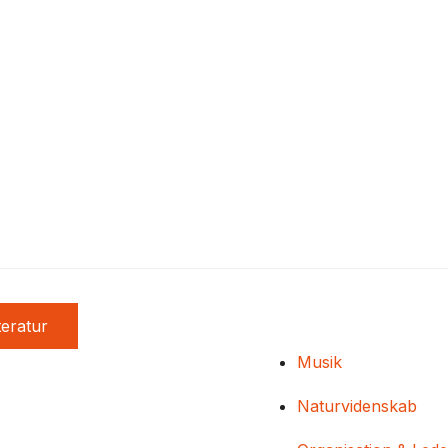
teratur
Musik
Naturvidenskab