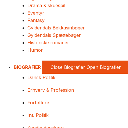
Drama & skuespil
Eventyr
Fantasy
Gyldendals Bekkasinbøger
Gyldendals Spættebøger
Historiske romaner
Humor
BIOGRAFIER
Close Biografier
Open Biografier
Dansk Politik
Erhverv & Profession
Forfattere
Int. Politik
Kendte danskere