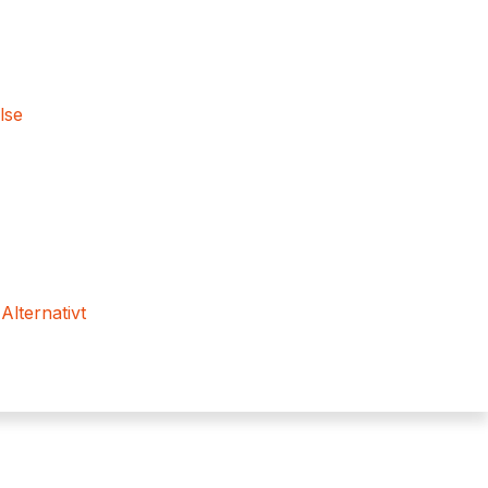
lse
 Alternativt