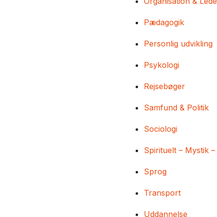
Organisation & Lede
Pædagogik
Personlig udvikling
Psykologi
Rejsebøger
Samfund & Politik
Sociologi
Spirituelt – Mystik –
Sprog
Transport
Uddannelse