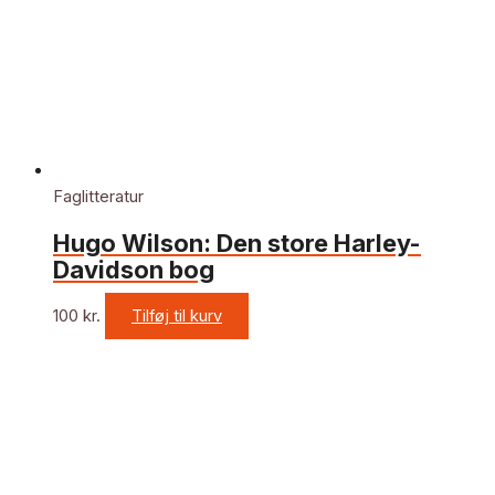
Faglitteratur
Hugo Wilson: Den store Harley-
Davidson bog
100
kr.
Tilføj til kurv