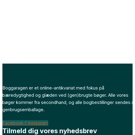
Boggaragen er et online-antikvariat med fokus på
bæredygtighed og glæden ved (gen)brugte bøger. Alle vores
bøger kommer fra secondhand, og alle bogbestillinger sendes i
genbrugsemballage.
Facebook-f
Instagram
Tilmeld dig vores nyhedsbrev