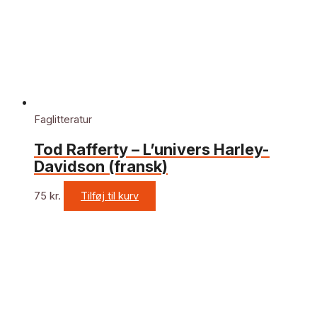
Faglitteratur
Tod Rafferty – L’univers Harley-
Davidson (fransk)
75
kr.
Tilføj til kurv