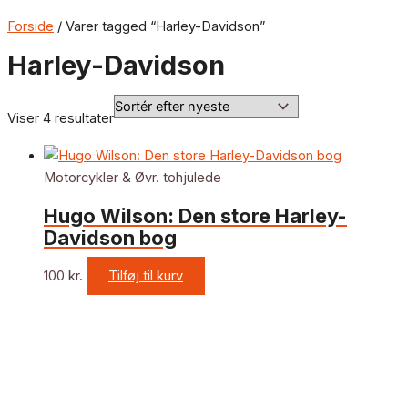
Forside
/ Varer tagged “Harley-Davidson”
Harley-Davidson
Viser 4 resultater
Motorcykler & Øvr. tohjulede
Hugo Wilson: Den store Harley-
Davidson bog
100
kr.
Tilføj til kurv