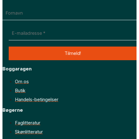
Boggaragen
Om os
Butik
Handels-betingelser
Bøgerne
Faglitteratur
Skønlitteratur