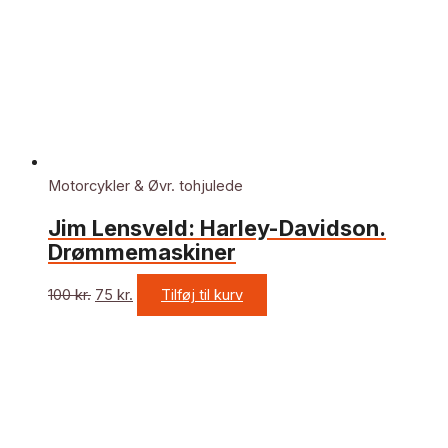
Motorcykler & Øvr. tohjulede
Jim Lensveld: Harley-Davidson.
Drømmemaskiner
100
kr.
75
kr.
Tilføj til kurv