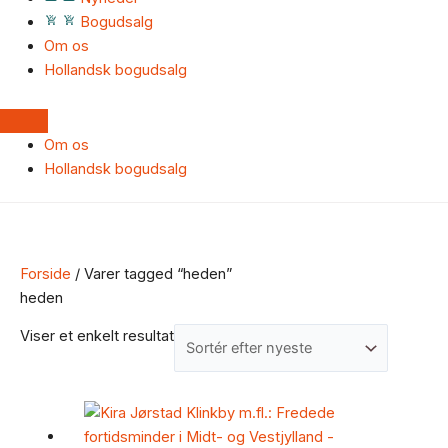
Bogudsalg
Om os
Hollandsk bogudsalg
Om os
Hollandsk bogudsalg
Forside
/ Varer tagged “heden”
heden
Viser et enkelt resultat