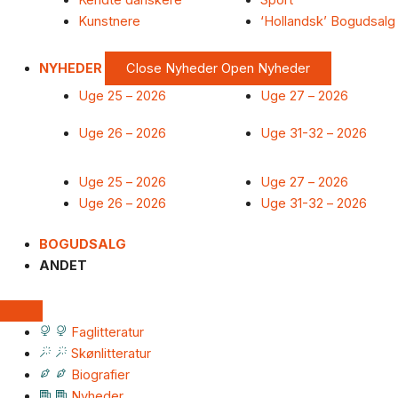
Kendte danskere
Sport
Kunstnere
‘Hollandsk’ Bogudsalg
NYHEDER
Close Nyheder
Open Nyheder
Uge 25 – 2026
Uge 27 – 2026
Uge 26 – 2026
Uge 31-32 – 2026
Uge 25 – 2026
Uge 27 – 2026
Uge 26 – 2026
Uge 31-32 – 2026
BOGUDSALG
ANDET
Faglitteratur
Skønlitteratur
Biografier
Nyheder