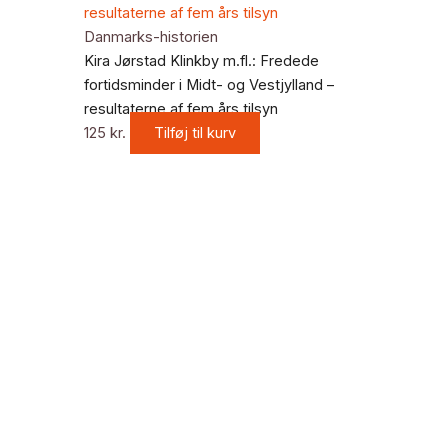
Danmarks-historien
Kira Jørstad Klinkby m.fl.: Fredede
fortidsminder i Midt- og Vestjylland –
resultaterne af fem års tilsyn
125
kr.
Tilføj til kurv