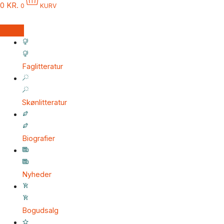
0
KR.
0
KURV
Faglitteratur
Skønlitteratur
Biografier
Nyheder
Bogudsalg