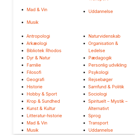
Mad & Vin
Uddannelse
Musik
Antropologi
Naturvidenskab
Arkæologi
Organisation &
Bibliotek Rhodos
Ledelse
Dyr & Natur
Pædagogik
Familie
Personlig udvikling
Filosofi
Psykologi
Geografi
Rejsebøger
Historie
Samfund & Politik
Hobby & Sport
Sociologi
Krop & Sundhed
Spirituelt – Mystik –
Kunst & Kultur
Alternativt
Litteratur-historie
Sprog
Mad & Vin
Transport
Musik
Uddannelse