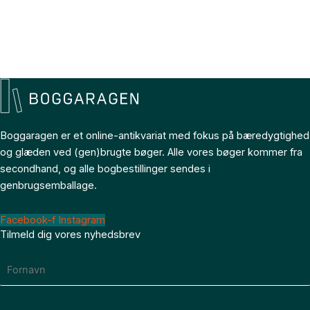
Boggaragen er et online-antikvariat med fokus på bæredygtighed
og glæden ved (gen)brugte bøger. Alle vores bøger kommer fra
secondhand, og alle bogbestillinger sendes i
genbrugsemballage.
Facebook-f
Instagram
Tilmeld dig vores nyhedsbrev