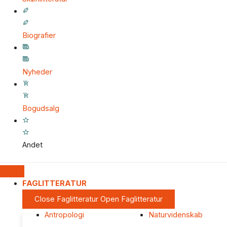
Biografier
Nyheder
Bogudsalg
Andet
FAGLITTERATUR
Close Faglitteratur
Open Faglitteratur
Antropologi
Naturvidenskab