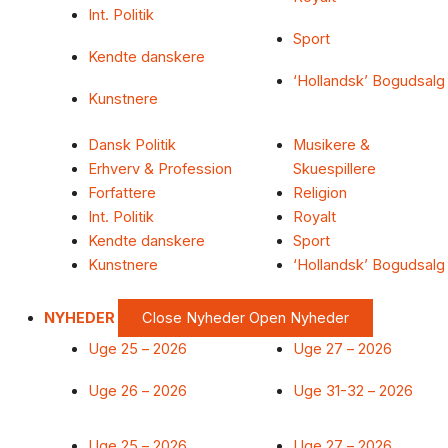
Int. Politik
Sport
Kendte danskere
‘Hollandsk’ Bogudsalg
Kunstnere
Dansk Politik
Musikere &
Erhverv & Profession
Skuespillere
Forfattere
Religion
Int. Politik
Royalt
Kendte danskere
Sport
Kunstnere
‘Hollandsk’ Bogudsalg
NYHEDER
Close Nyheder
Open Nyheder
Uge 25 – 2026
Uge 27 – 2026
Uge 26 – 2026
Uge 31-32 – 2026
Uge 25 – 2026
Uge 27 – 2026