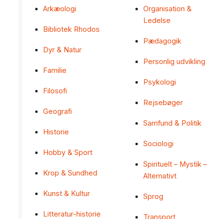
Arkæologi
Organisation &
Ledelse
Bibliotek Rhodos
Pædagogik
Dyr & Natur
Personlig udvikling
Familie
Psykologi
Filosofi
Rejsebøger
Geografi
Samfund & Politik
Historie
Sociologi
Hobby & Sport
Spirituelt – Mystik –
Krop & Sundhed
Alternativt
Kunst & Kultur
Sprog
Litteratur-historie
Transport