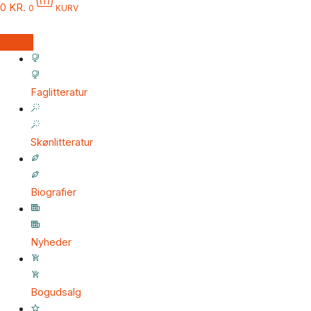
0
KR.
0
KURV
Faglitteratur
Skønlitteratur
Biografier
Nyheder
Bogudsalg