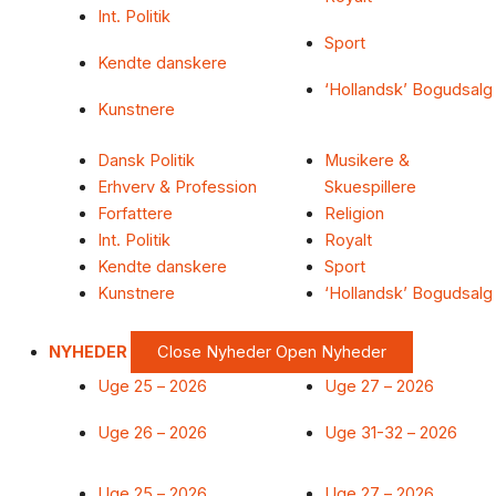
Int. Politik
Sport
Kendte danskere
‘Hollandsk’ Bogudsalg
Kunstnere
Dansk Politik
Musikere &
Erhverv & Profession
Skuespillere
Forfattere
Religion
Int. Politik
Royalt
Kendte danskere
Sport
Kunstnere
‘Hollandsk’ Bogudsalg
NYHEDER
Close Nyheder
Open Nyheder
Uge 25 – 2026
Uge 27 – 2026
Uge 26 – 2026
Uge 31-32 – 2026
Uge 25 – 2026
Uge 27 – 2026