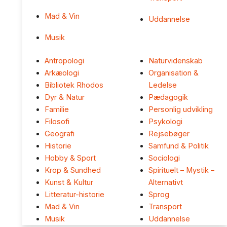
Mad & Vin
Uddannelse
Musik
Antropologi
Naturvidenskab
Arkæologi
Organisation &
Bibliotek Rhodos
Ledelse
Dyr & Natur
Pædagogik
Familie
Personlig udvikling
Filosofi
Psykologi
Geografi
Rejsebøger
Historie
Samfund & Politik
Hobby & Sport
Sociologi
Krop & Sundhed
Spirituelt – Mystik –
Kunst & Kultur
Alternativt
Litteratur-historie
Sprog
Mad & Vin
Transport
Musik
Uddannelse