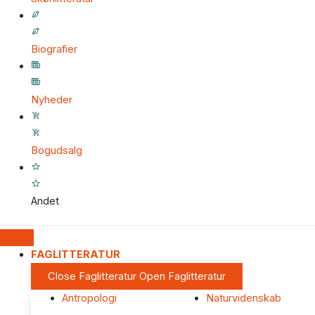
Biografier
Nyheder
Bogudsalg
Andet
FAGLITTERATUR
Close Faglitteratur
Open Faglitteratur
Antropologi
Naturvidenskab