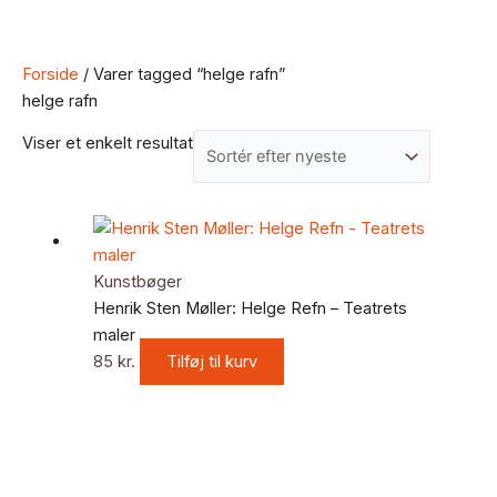
Forside
/ Varer tagged “helge rafn”
helge rafn
Viser et enkelt resultat
Kunstbøger
Henrik Sten Møller: Helge Refn – Teatrets
maler
85
kr.
Tilføj til kurv