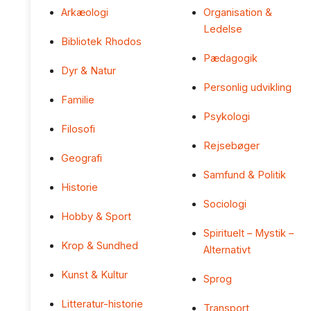
Arkæologi
Organisation &
Ledelse
Bibliotek Rhodos
Pædagogik
Dyr & Natur
Personlig udvikling
Familie
Psykologi
Filosofi
Rejsebøger
Geografi
Samfund & Politik
Historie
Sociologi
Hobby & Sport
Spirituelt – Mystik –
Krop & Sundhed
Alternativt
Kunst & Kultur
Sprog
Litteratur-historie
Transport