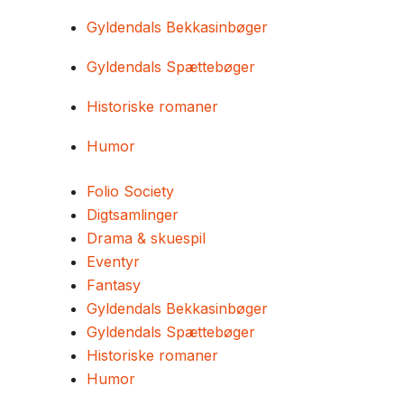
Gyldendals Bekkasinbøger
Gyldendals Spættebøger
Historiske romaner
Humor
Folio Society
Digtsamlinger
Drama & skuespil
Eventyr
Fantasy
Gyldendals Bekkasinbøger
Gyldendals Spættebøger
Historiske romaner
Humor