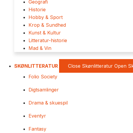
Geografi
Historie
Hobby & Sport
Krop & Sundhed
Kunst & Kultur
Litteratur-historie
Mad & Vin
SKØNLITTERATUR
Close Skønlitteratur
Open Sk
Folio Society
Digtsamlinger
Drama & skuespil
Eventyr
Fantasy