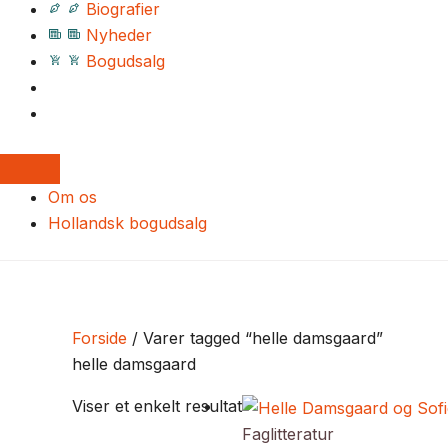
Biografier
Nyheder
Bogudsalg
Om os
Hollandsk bogudsalg
Forside
/ Varer tagged “helle damsgaard”
helle damsgaard
Viser et enkelt resultat
Faglitteratur