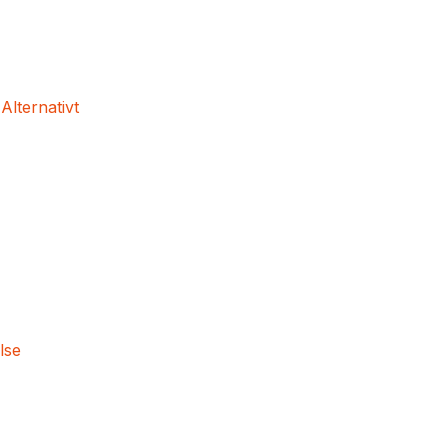
 Alternativt
lse