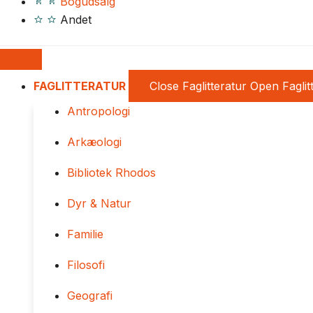
Bogudsalg
Andet
FAGLITTERATUR
Close Faglitteratur
Open Faglit
Antropologi
Arkæologi
Bibliotek Rhodos
Dyr & Natur
Familie
Filosofi
Geografi