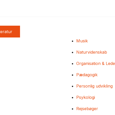
teratur
Musik
Naturvidenskab
Organisation & Lede
Pædagogik
Personlig udvikling
Psykologi
Rejsebøger