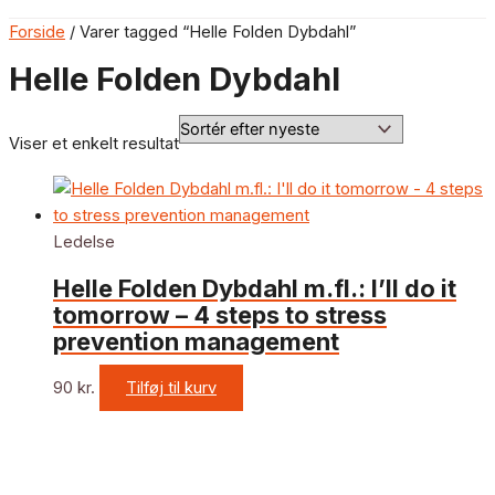
Forside
/ Varer tagged “Helle Folden Dybdahl”
Helle Folden Dybdahl
Viser et enkelt resultat
Ledelse
Helle Folden Dybdahl m.fl.: I’ll do it
tomorrow – 4 steps to stress
prevention management
90
kr.
Tilføj til kurv