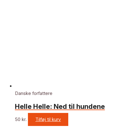
Danske forfattere
Helle Helle: Ned til hundene
50
kr.
Tilføj til kurv