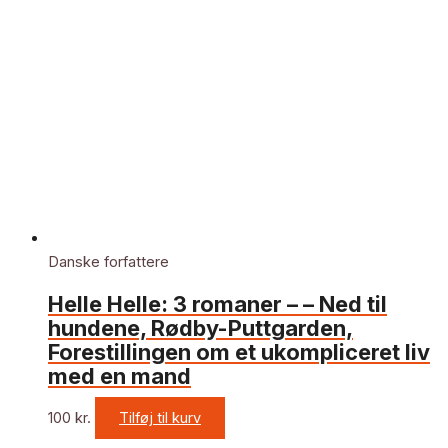
Danske forfattere
Helle Helle: 3 romaner – – Ned til
hundene, Rødby-Puttgarden,
Forestillingen om et ukompliceret liv
med en mand
100
kr.
Tilføj til kurv