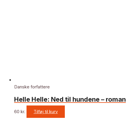
Danske forfattere
Helle Helle: Ned til hundene – roman
60
kr.
Tilføj til kurv