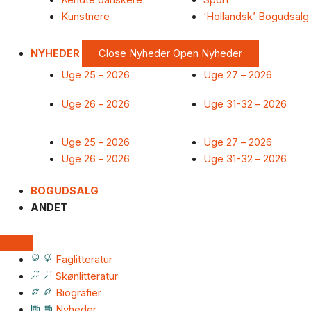
Kendte danskere
Sport
Kunstnere
‘Hollandsk’ Bogudsalg
NYHEDER
Close Nyheder
Open Nyheder
Uge 25 – 2026
Uge 27 – 2026
Uge 26 – 2026
Uge 31-32 – 2026
Uge 25 – 2026
Uge 27 – 2026
Uge 26 – 2026
Uge 31-32 – 2026
BOGUDSALG
ANDET
Faglitteratur
Skønlitteratur
Biografier
Nyheder