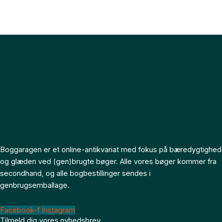
Boggaragen er et online-antikvariat med fokus på bæredygtighed
og glæden ved (gen)brugte bøger. Alle vores bøger kommer fra
secondhand, og alle bogbestillinger sendes i
genbrugsemballage.
Facebook-f
Instagram
Tilmeld dig vores nyhedsbrev