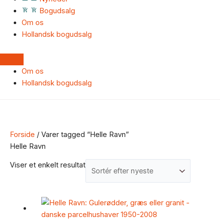
Bogudsalg
Om os
Hollandsk bogudsalg
Om os
Hollandsk bogudsalg
Forside
/ Varer tagged “Helle Ravn”
Helle Ravn
Viser et enkelt resultat