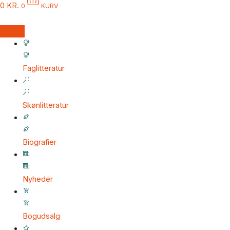
0
KR.
0
KURV
Faglitteratur
Skønlitteratur
Biografier
Nyheder
Bogudsalg