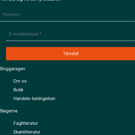
Boggaragen
Om os
Butik
Handels-betingelser
Bøgerne
Faglitteratur
Skønlitteratur