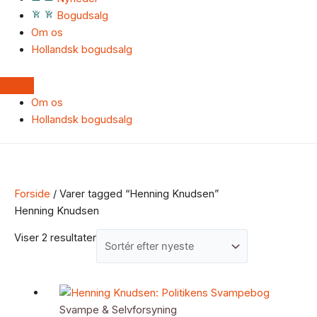
Bogudsalg
Om os
Hollandsk bogudsalg
Om os
Hollandsk bogudsalg
Forside
/ Varer tagged “Henning Knudsen”
Henning Knudsen
Viser 2 resultater
Svampe & Selvforsyning