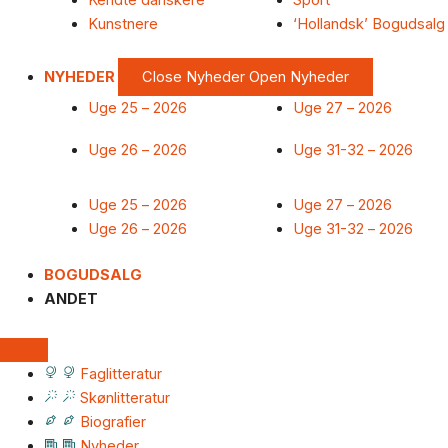
Kendte danskere
Sport
Kunstnere
‘Hollandsk’ Bogudsalg
NYHEDER
Close Nyheder
Open Nyheder
Uge 25 – 2026
Uge 27 – 2026
Uge 26 – 2026
Uge 31-32 – 2026
Uge 25 – 2026
Uge 27 – 2026
Uge 26 – 2026
Uge 31-32 – 2026
BOGUDSALG
ANDET
Faglitteratur
Skønlitteratur
Biografier
Nyheder