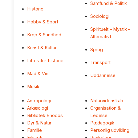
Samfund & Politik
Historie
Sociologi
Hobby & Sport
Spirituelt – Mystik –
Krop & Sundhed
Alternativt
Kunst & Kultur
Sprog
Litteratur-historie
Transport
Mad & Vin
Uddannelse
Musik
Antropologi
Naturvidenskab
Arkæologi
Organisation &
Bibliotek Rhodos
Ledelse
Dyr & Natur
Pædagogik
Familie
Personlig udvikling
Filosofi
Psykologi