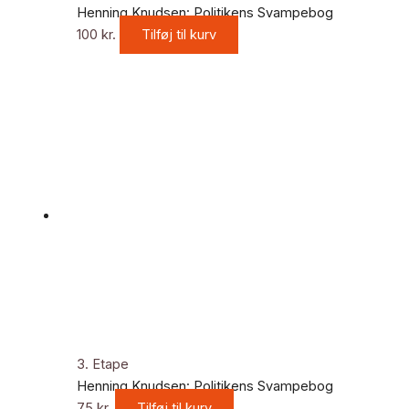
Henning Knudsen: Politikens Svampebog
100
kr.
Tilføj til kurv
3. Etape
Henning Knudsen: Politikens Svampebog
75
kr.
Tilføj til kurv