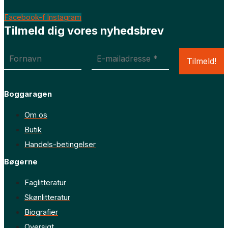
Facebook-f
Instagram
Tilmeld dig vores nyhedsbrev
Boggaragen
Om os
Butik
Handels-betingelser
Bøgerne
Faglitteratur
Skønlitteratur
Biografier
Oversigt