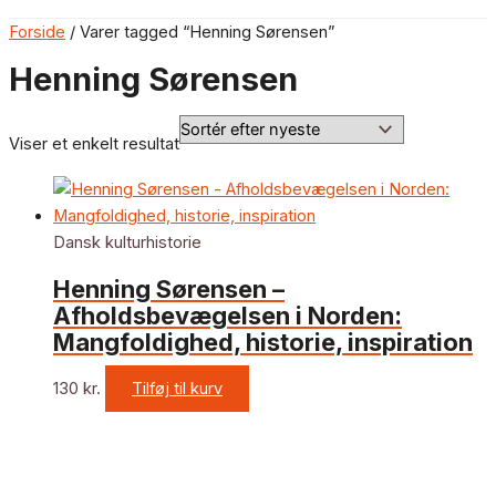
Forside
/ Varer tagged “Henning Sørensen”
Henning Sørensen
Viser et enkelt resultat
Dansk kulturhistorie
Henning Sørensen –
Afholdsbevægelsen i Norden:
Mangfoldighed, historie, inspiration
130
kr.
Tilføj til kurv