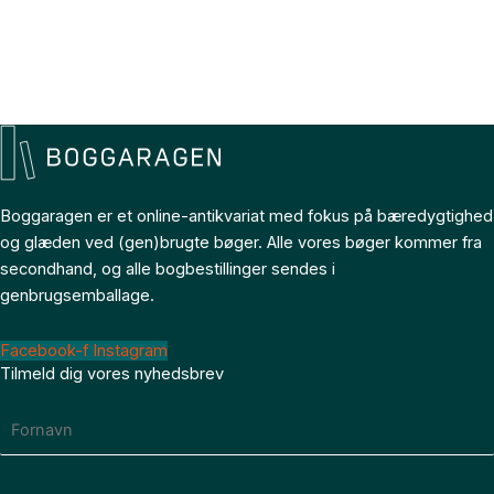
Boggaragen er et online-antikvariat med fokus på bæredygtighed
og glæden ved (gen)brugte bøger. Alle vores bøger kommer fra
secondhand, og alle bogbestillinger sendes i
genbrugsemballage.
Facebook-f
Instagram
Tilmeld dig vores nyhedsbrev