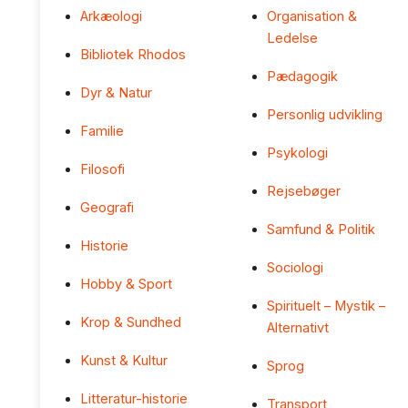
Arkæologi
Organisation &
Ledelse
Bibliotek Rhodos
Pædagogik
Dyr & Natur
Personlig udvikling
Familie
Psykologi
Filosofi
Rejsebøger
Geografi
Samfund & Politik
Historie
Sociologi
Hobby & Sport
Spirituelt – Mystik –
Krop & Sundhed
Alternativt
Kunst & Kultur
Sprog
Litteratur-historie
Transport