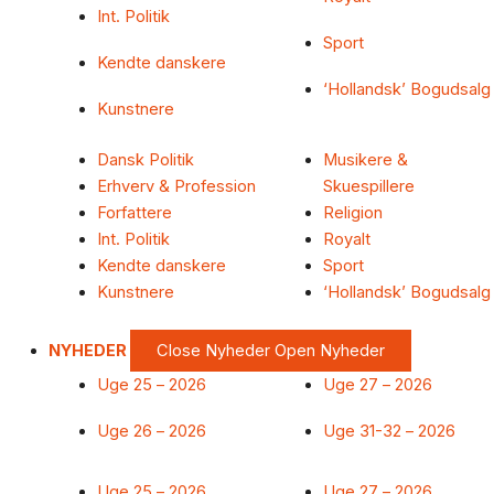
Int. Politik
Sport
Kendte danskere
‘Hollandsk’ Bogudsalg
Kunstnere
Dansk Politik
Musikere &
Erhverv & Profession
Skuespillere
Forfattere
Religion
Int. Politik
Royalt
Kendte danskere
Sport
Kunstnere
‘Hollandsk’ Bogudsalg
NYHEDER
Close Nyheder
Open Nyheder
Uge 25 – 2026
Uge 27 – 2026
Uge 26 – 2026
Uge 31-32 – 2026
Uge 25 – 2026
Uge 27 – 2026