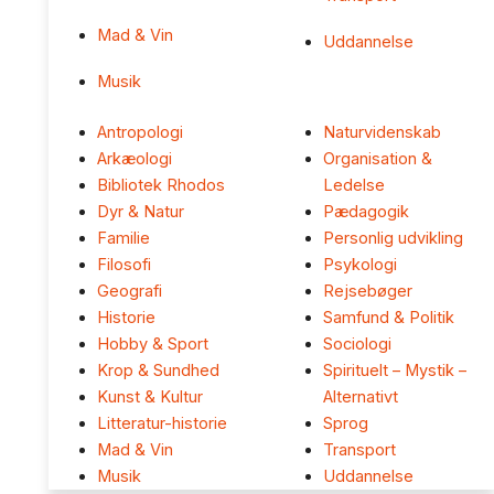
Mad & Vin
Uddannelse
Musik
Antropologi
Naturvidenskab
Arkæologi
Organisation &
Bibliotek Rhodos
Ledelse
Dyr & Natur
Pædagogik
Familie
Personlig udvikling
Filosofi
Psykologi
Geografi
Rejsebøger
Historie
Samfund & Politik
Hobby & Sport
Sociologi
Krop & Sundhed
Spirituelt – Mystik –
Kunst & Kultur
Alternativt
Litteratur-historie
Sprog
Mad & Vin
Transport
Musik
Uddannelse