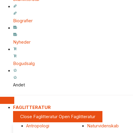
Biografier
Nyheder
Bogudsalg
Andet
FAGLITTERATUR
Close Faglitteratur
Open Faglitteratur
Antropologi
Naturvidenskab