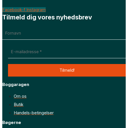
Facebook-f
Instagram
Tilmeld dig vores nyhedsbrev
Boggaragen
Om os
Butik
Handels-betingelser
Bøgerne