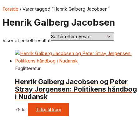
Forside
/ Varer tagged “Henrik Galberg Jacobsen”
Henrik Galberg Jacobsen
Viser et enkelt resultat
Faglitteratur
Henrik Galberg Jacobsen og Peter
Stray Jørgensen: Politikens håndbog
i Nudansk
75
kr.
Tilføj til kurv