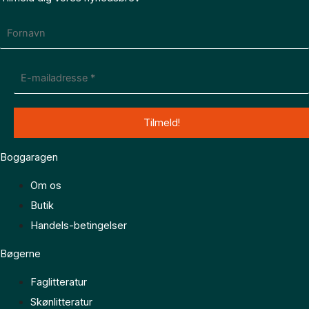
Boggaragen
Om os
Butik
Handels-betingelser
Bøgerne
Faglitteratur
Skønlitteratur