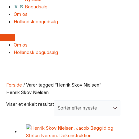
Bogudsalg
Om os
Hollandsk bogudsalg
Om os
Hollandsk bogudsalg
Forside
/ Varer tagged “Henrik Skov Nielsen”
Henrik Skov Nielsen
Viser et enkelt resultat