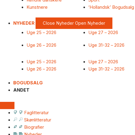
Kendte danskere
Sport
Kunstnere
‘Hollandsk’ Bogudsalg
NYHEDER
Close Nyheder
Open Nyheder
Uge 25 – 2026
Uge 27 – 2026
Uge 26 – 2026
Uge 31-32 – 2026
Uge 25 – 2026
Uge 27 – 2026
Uge 26 – 2026
Uge 31-32 – 2026
BOGUDSALG
ANDET
Faglitteratur
Skønlitteratur
Biografier
Nyheder