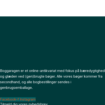
Boggaragen er et online-antikvariat med fokus på bæredygtighed
og glæden ved (gen)brugte bøger. Alle vores bøger kommer fra
secondhand, og alle bogbestillinger sendes i
genbrugsemballage.
Facebook-f
Instagram
Tilmeld dig vores nyhedsbrev