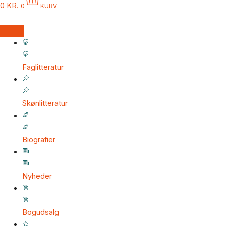
0
KR.
0
KURV
Faglitteratur
Skønlitteratur
Biografier
Nyheder
Bogudsalg