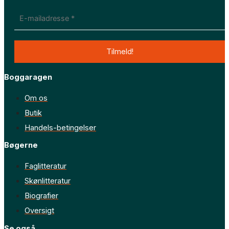
Boggaragen
Om os
Butik
Handels-betingelser
Bøgerne
Faglitteratur
Skønlitteratur
Biografier
Oversigt
Se også