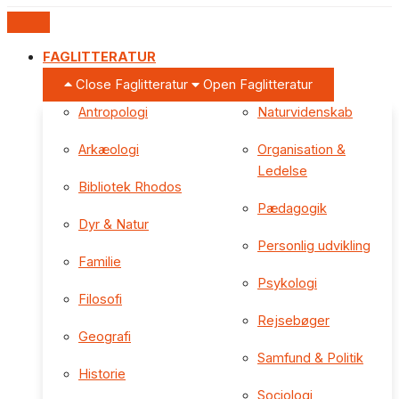
FAGLITTERATUR
Close Faglitteratur
Open Faglitteratur
Antropologi
Naturvidenskab
Arkæologi
Organisation &
Ledelse
Bibliotek Rhodos
Pædagogik
Dyr & Natur
Personlig udvikling
Familie
Psykologi
Filosofi
Rejsebøger
Geografi
Samfund & Politik
Historie
Sociologi