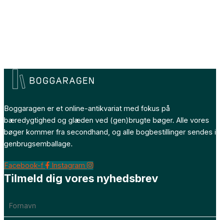
Boggaragen er et online-antikvariat med fokus på
bæredygtighed og glæden ved (gen)brugte bøger. Alle vores
bøger kommer fra secondhand, og alle bogbestillinger sendes i
genbrugsemballage.
Facebook-f
Instagram
Tilmeld dig vores nyhedsbrev