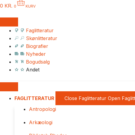
0
KR.
0
KURV
Faglitteratur
Skønlitteratur
Biografier
Nyheder
Bogudsalg
Andet
FAGLITTERATUR
Close Faglitteratur
Open Faglit
Antropologi
Arkæologi