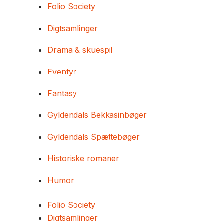
Folio Society
Digtsamlinger
Drama & skuespil
Eventyr
Fantasy
Gyldendals Bekkasinbøger
Gyldendals Spættebøger
Historiske romaner
Humor
Folio Society
Digtsamlinger