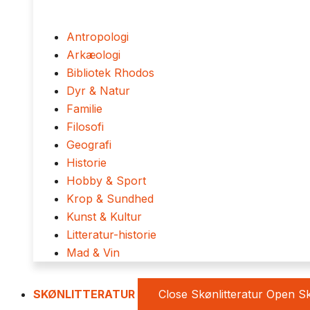
Antropologi
Arkæologi
Bibliotek Rhodos
Dyr & Natur
Familie
Filosofi
Geografi
Historie
Hobby & Sport
Krop & Sundhed
Kunst & Kultur
Litteratur-historie
Mad & Vin
SKØNLITTERATUR
Close Skønlitteratur
Open Sk