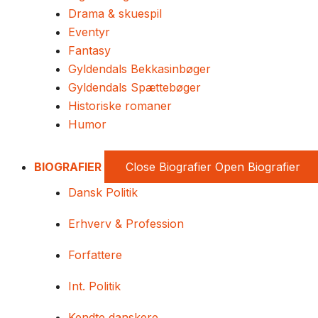
Drama & skuespil
Eventyr
Fantasy
Gyldendals Bekkasinbøger
Gyldendals Spættebøger
Historiske romaner
Humor
BIOGRAFIER
Close Biografier
Open Biografier
Dansk Politik
Erhverv & Profession
Forfattere
Int. Politik
Kendte danskere