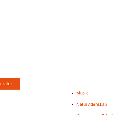
teratur
Musik
Naturvidenskab