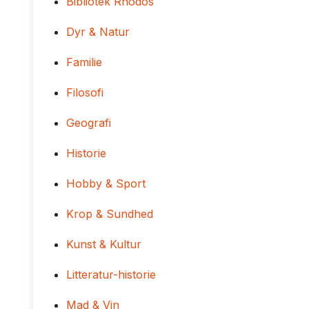
Bibliotek Rhodos
Dyr & Natur
Familie
Filosofi
Geografi
Historie
Hobby & Sport
Krop & Sundhed
Kunst & Kultur
Litteratur-historie
Mad & Vin