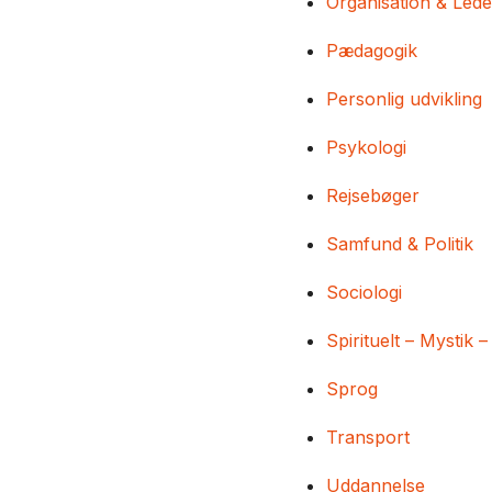
Organisation & Lede
Pædagogik
Personlig udvikling
Psykologi
Rejsebøger
Samfund & Politik
Sociologi
Spirituelt – Mystik –
Sprog
Transport
Uddannelse