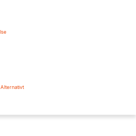
lse
 Alternativt