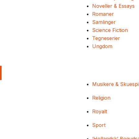
Noveller & Essays
Romaner
Samlinger
Science Fiction
Tegneserier
Ungdom
Musikere & Skuespi
Religion
Royalt
Sport
‘Hollandsk’ Boguds