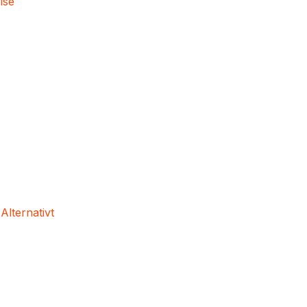
lse
 Alternativt