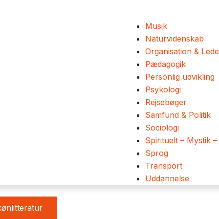
Musik
Naturvidenskab
Organisation & Lede
Pædagogik
Personlig udvikling
Psykologi
Rejsebøger
Samfund & Politik
Sociologi
Spirituelt – Mystik –
Sprog
Transport
Uddannelse
ønlitteratur