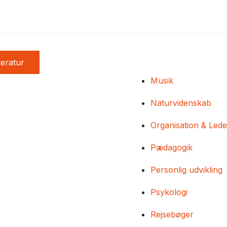
teratur
Musik
Naturvidenskab
Organisation & Lede
Pædagogik
Personlig udvikling
Psykologi
Rejsebøger