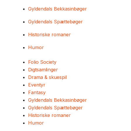
Gyldendals Bekkasinbøger
Gyldendals Spættebøger
Historiske romaner
Humor
Folio Society
Digtsamlinger
Drama & skuespil
Eventyr
Fantasy
Gyldendals Bekkasinbøger
Gyldendals Spættebøger
Historiske romaner
Humor