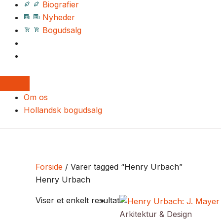
Biografier
Nyheder
Bogudsalg
Om os
Hollandsk bogudsalg
Forside
/ Varer tagged “Henry Urbach”
Henry Urbach
Viser et enkelt resultat
Arkitektur & Design