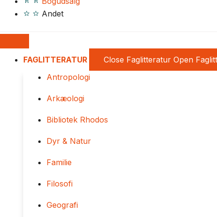
Bogudsalg
Andet
FAGLITTERATUR
Close Faglitteratur
Open Faglit
Antropologi
Arkæologi
Bibliotek Rhodos
Dyr & Natur
Familie
Filosofi
Geografi