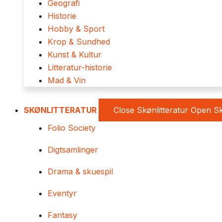
Geografi
Historie
Hobby & Sport
Krop & Sundhed
Kunst & Kultur
Litteratur-historie
Mad & Vin
SKØNLITTERATUR
Close Skønlitteratur
Open Sk
Folio Society
Digtsamlinger
Drama & skuespil
Eventyr
Fantasy