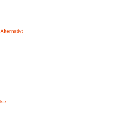
 Alternativt
lse