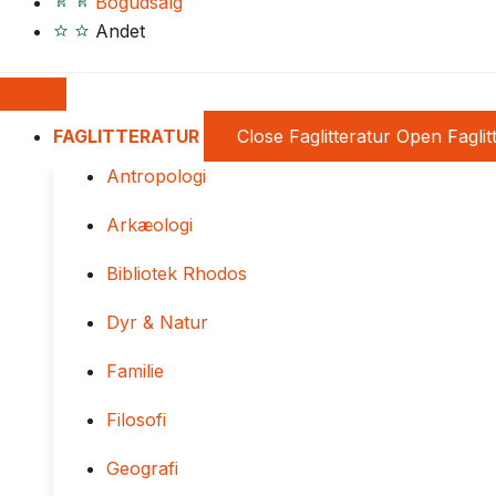
Bogudsalg
Andet
FAGLITTERATUR
Close Faglitteratur
Open Faglit
Antropologi
Arkæologi
Bibliotek Rhodos
Dyr & Natur
Familie
Filosofi
Geografi