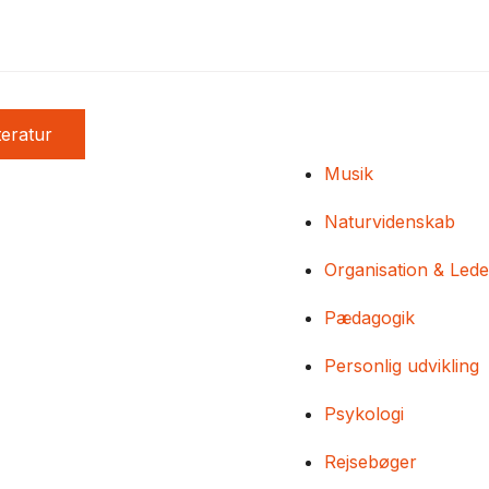
teratur
Musik
Naturvidenskab
Organisation & Lede
Pædagogik
Personlig udvikling
Psykologi
Rejsebøger