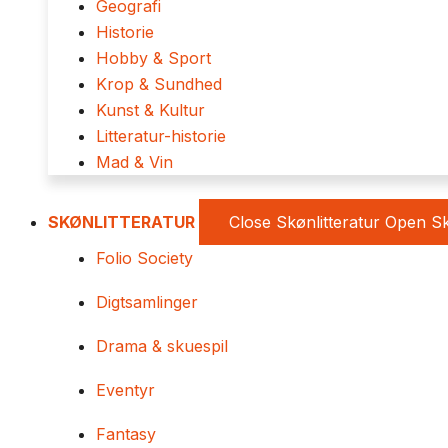
Geografi
Historie
Hobby & Sport
Krop & Sundhed
Kunst & Kultur
Litteratur-historie
Mad & Vin
SKØNLITTERATUR
Close Skønlitteratur
Open Sk
Folio Society
Digtsamlinger
Drama & skuespil
Eventyr
Fantasy