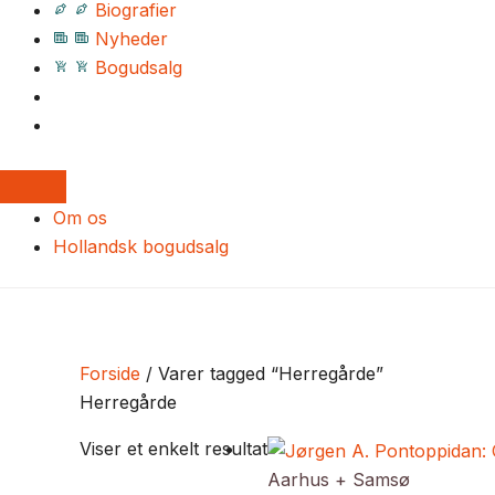
Biografier
Nyheder
Bogudsalg
Om os
Hollandsk bogudsalg
Forside
/ Varer tagged “Herregårde”
Herregårde
Viser et enkelt resultat
Aarhus + Samsø