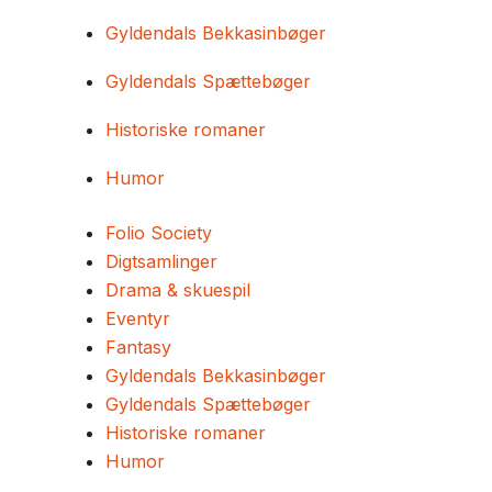
Gyldendals Bekkasinbøger
Gyldendals Spættebøger
Historiske romaner
Humor
Folio Society
Digtsamlinger
Drama & skuespil
Eventyr
Fantasy
Gyldendals Bekkasinbøger
Gyldendals Spættebøger
Historiske romaner
Humor