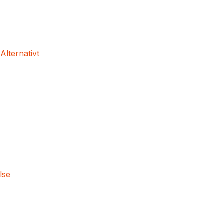
 Alternativt
lse