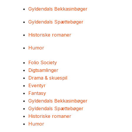
Gyldendals Bekkasinbøger
Gyldendals Spættebøger
Historiske romaner
Humor
Folio Society
Digtsamlinger
Drama & skuespil
Eventyr
Fantasy
Gyldendals Bekkasinbøger
Gyldendals Spættebøger
Historiske romaner
Humor