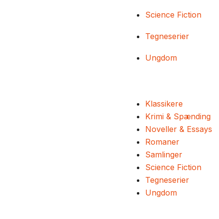
Science Fiction
Tegneserier
Ungdom
Klassikere
Krimi & Spænding
Noveller & Essays
Romaner
Samlinger
Science Fiction
Tegneserier
Ungdom