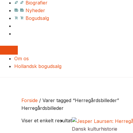
Biografier
Nyheder
Bogudsalg
Om os
Hollandsk bogudsalg
Forside
/ Varer tagged “Herregårdsbilleder”
Herregårdsbilleder
Viser et enkelt resultat
Dansk kulturhistorie