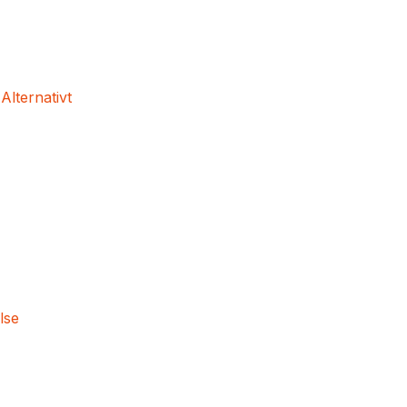
 Alternativt
lse