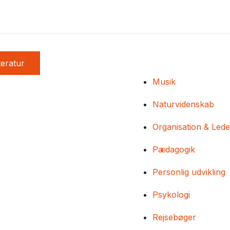
teratur
Musik
Naturvidenskab
Organisation & Lede
Pædagogik
Personlig udvikling
Psykologi
Rejsebøger