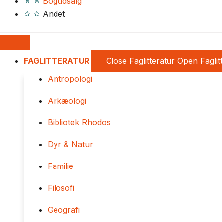
Bogudsalg
Andet
FAGLITTERATUR
Close Faglitteratur
Open Faglit
Antropologi
Arkæologi
Bibliotek Rhodos
Dyr & Natur
Familie
Filosofi
Geografi