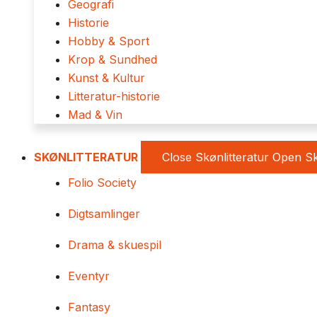
Geografi
Historie
Hobby & Sport
Krop & Sundhed
Kunst & Kultur
Litteratur-historie
Mad & Vin
SKØNLITTERATUR
Close Skønlitteratur
Open Sk
Folio Society
Digtsamlinger
Drama & skuespil
Eventyr
Fantasy