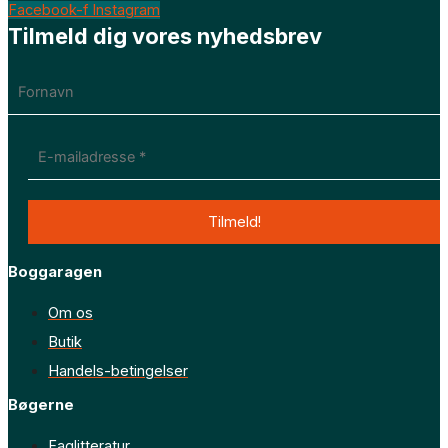
Facebook-f
Instagram
Tilmeld dig vores nyhedsbrev
Boggaragen
Om os
Butik
Handels-betingelser
Bøgerne
Faglitteratur