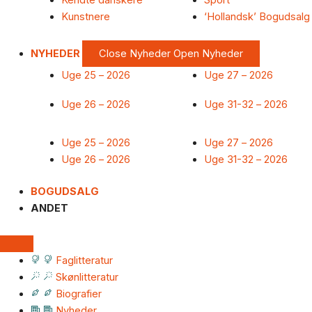
Kendte danskere
Sport
Kunstnere
‘Hollandsk’ Bogudsalg
NYHEDER
Close Nyheder
Open Nyheder
Uge 25 – 2026
Uge 27 – 2026
Uge 26 – 2026
Uge 31-32 – 2026
Uge 25 – 2026
Uge 27 – 2026
Uge 26 – 2026
Uge 31-32 – 2026
BOGUDSALG
ANDET
Faglitteratur
Skønlitteratur
Biografier
Nyheder