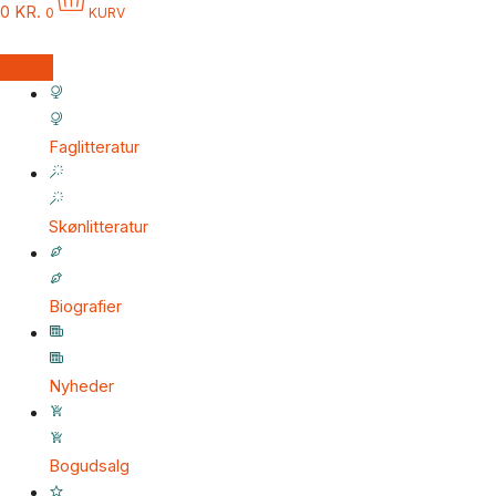
0
KR.
0
KURV
Faglitteratur
Skønlitteratur
Biografier
Nyheder
Bogudsalg