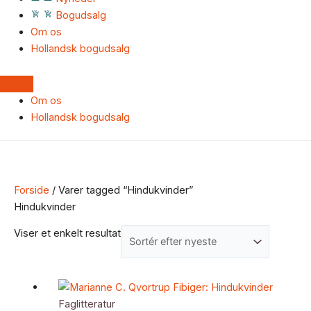
Bogudsalg
Om os
Hollandsk bogudsalg
Om os
Hollandsk bogudsalg
Forside
/ Varer tagged “Hindukvinder”
Hindukvinder
Viser et enkelt resultat
Faglitteratur