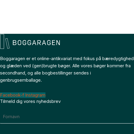
Boggaragen er et online-antikvariat med fokus på bæredygtighed
og glæden ved (gen)brugte bøger. Alle vores bøger kommer fra
secondhand, og alle bogbestillinger sendes i
genbrugsemballage.
Facebook-f
Instagram
Tilmeld dig vores nyhedsbrev