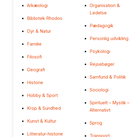
Arkæologi
Organisation &
Ledelse
Bibliotek Rhodos
Pædagogik
Dyr & Natur
Personlig udvikling
Familie
Psykologi
Filosofi
Rejsebøger
Geografi
Samfund & Politik
Historie
Sociologi
Hobby & Sport
Spirituelt – Mystik –
Krop & Sundhed
Alternativt
Kunst & Kultur
Sprog
Litteratur-historie
Transport