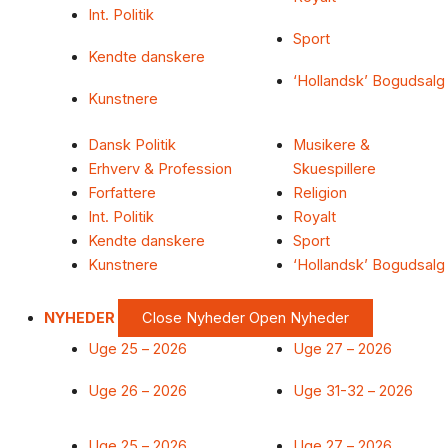
Int. Politik
Sport
Kendte danskere
‘Hollandsk’ Bogudsalg
Kunstnere
Dansk Politik
Musikere &
Erhverv & Profession
Skuespillere
Forfattere
Religion
Int. Politik
Royalt
Kendte danskere
Sport
Kunstnere
‘Hollandsk’ Bogudsalg
NYHEDER
Close Nyheder
Open Nyheder
Uge 25 – 2026
Uge 27 – 2026
Uge 26 – 2026
Uge 31-32 – 2026
Uge 25 – 2026
Uge 27 – 2026