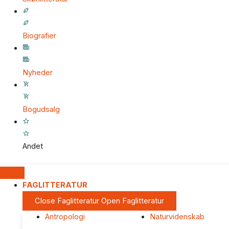
Biografier
Nyheder
Bogudsalg
Andet
FAGLITTERATUR
Close Faglitteratur
Open Faglitteratur
Antropologi
Naturvidenskab