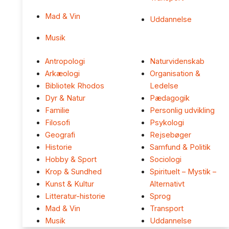
Mad & Vin
Uddannelse
Musik
Antropologi
Naturvidenskab
Arkæologi
Organisation &
Bibliotek Rhodos
Ledelse
Dyr & Natur
Pædagogik
Familie
Personlig udvikling
Filosofi
Psykologi
Geografi
Rejsebøger
Historie
Samfund & Politik
Hobby & Sport
Sociologi
Krop & Sundhed
Spirituelt – Mystik –
Kunst & Kultur
Alternativt
Litteratur-historie
Sprog
Mad & Vin
Transport
Musik
Uddannelse