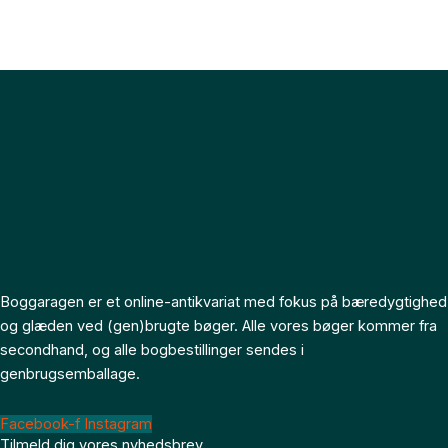
Boggaragen er et online-antikvariat med fokus på bæredygtighed
og glæden ved (gen)brugte bøger. Alle vores bøger kommer fra
secondhand, og alle bogbestillinger sendes i
genbrugsemballage.
Facebook-f
Instagram
Tilmeld dig vores nyhedsbrev