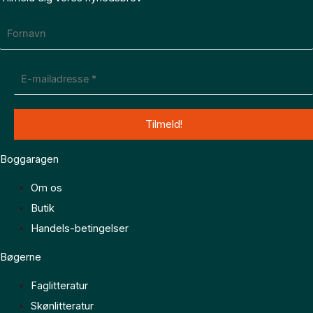
Boggaragen
Om os
Butik
Handels-betingelser
Bøgerne
Faglitteratur
Skønlitteratur