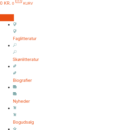
0
KR.
0
KURV
Faglitteratur
Skønlitteratur
Biografier
Nyheder
Bogudsalg