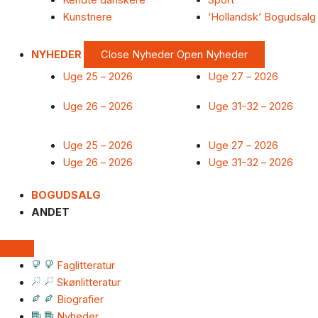
Kendte danskere
Sport
Kunstnere
‘Hollandsk’ Bogudsalg
NYHEDER
Close Nyheder
Open Nyheder
Uge 25 – 2026
Uge 27 – 2026
Uge 26 – 2026
Uge 31-32 – 2026
Uge 25 – 2026
Uge 27 – 2026
Uge 26 – 2026
Uge 31-32 – 2026
BOGUDSALG
ANDET
Faglitteratur
Skønlitteratur
Biografier
Nyheder