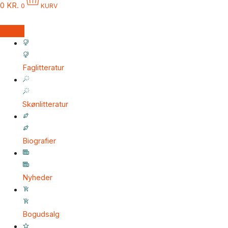
0
KR.
0
KURV
Faglitteratur
Skønlitteratur
Biografier
Nyheder
Bogudsalg