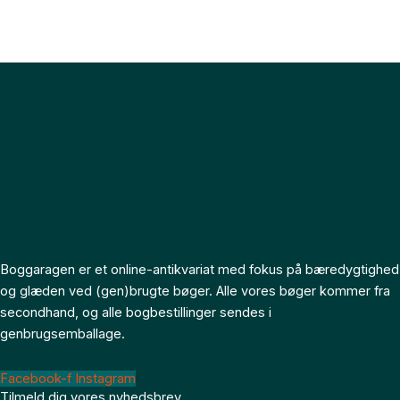
Boggaragen er et online-antikvariat med fokus på bæredygtighed
og glæden ved (gen)brugte bøger. Alle vores bøger kommer fra
secondhand, og alle bogbestillinger sendes i
genbrugsemballage.
Facebook-f
Instagram
Tilmeld dig vores nyhedsbrev