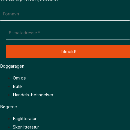
Boggaragen
Om os
Butik
Handels-betingelser
Bøgerne
Faglitteratur
Skønlitteratur