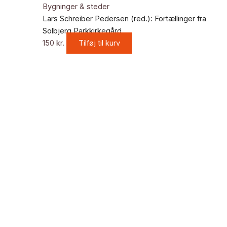
Bygninger & steder
Lars Schreiber Pedersen (red.): Fortællinger fra
Solbjerg Parkkirkegård
150
kr.
Tilføj til kurv