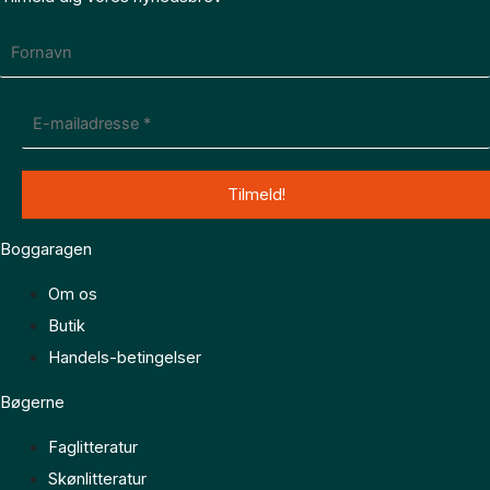
Boggaragen
Om os
Butik
Handels-betingelser
Bøgerne
Faglitteratur
Skønlitteratur