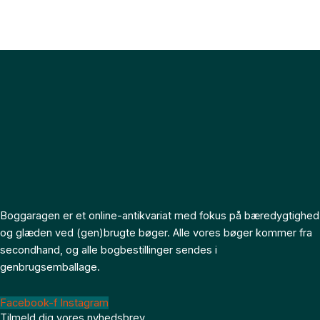
Boggaragen er et online-antikvariat med fokus på bæredygtighed
og glæden ved (gen)brugte bøger. Alle vores bøger kommer fra
secondhand, og alle bogbestillinger sendes i
genbrugsemballage.
Facebook-f
Instagram
Tilmeld dig vores nyhedsbrev