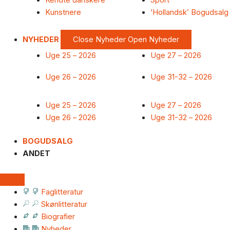
Kendte danskere
Sport
Kunstnere
‘Hollandsk’ Bogudsalg
NYHEDER
Close Nyheder
Open Nyheder
Uge 25 – 2026
Uge 27 – 2026
Uge 26 – 2026
Uge 31-32 – 2026
Uge 25 – 2026
Uge 27 – 2026
Uge 26 – 2026
Uge 31-32 – 2026
BOGUDSALG
ANDET
Faglitteratur
Skønlitteratur
Biografier
Nyheder