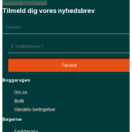
Facebook-f
Instagram
Tilmeld dig vores nyhedsbrev
Boggaragen
Om os
Butik
Handels-betingelser
Bøgerne
Faglitteratur