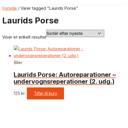
Forside
/ Varer tagged “Laurids Porse”
Laurids Porse
Viser et enkelt resultat
Biler
Laurids Porse: Autoreparationer –
undervognsreperationer (2. udg.)
125
kr.
Tilføj til kurv