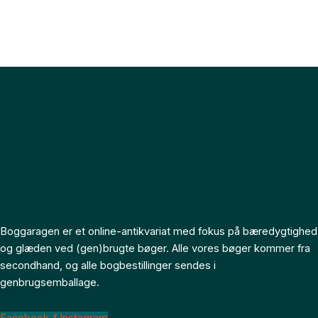
Boggaragen er et online-antikvariat med fokus på bæredygtighed
og glæden ved (gen)brugte bøger. Alle vores bøger kommer fra
secondhand, og alle bogbestillinger sendes i
genbrugsemballage.
Facebook-f
Instagram