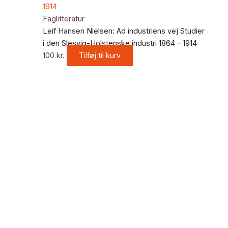
Faglitteratur
Leif Hansen Nielsen: Ad industriens vej Studier
i den Slesvig-Holstenske industri 1864 – 1914
100
kr.
Tilføj til kurv