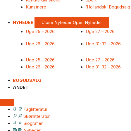
Kendte danskere
Sport
Kunstnere
‘Hollandsk’ Bogudsalg
NYHEDER
Close Nyheder
Open Nyheder
Uge 25 – 2026
Uge 27 – 2026
Uge 26 – 2026
Uge 31-32 – 2026
Uge 25 – 2026
Uge 27 – 2026
Uge 26 – 2026
Uge 31-32 – 2026
BOGUDSALG
ANDET
Faglitteratur
Skønlitteratur
Biografier
Nyheder