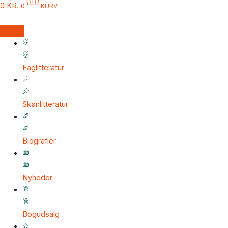
0
KR.
0
KURV
Faglitteratur
Skønlitteratur
Biografier
Nyheder
Bogudsalg