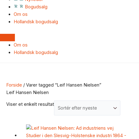
Bogudsalg
Om os
Hollandsk bogudsalg
Om os
Hollandsk bogudsalg
Forside
/ Varer tagged “Leif Hansen Nielsen”
Leif Hansen Nielsen
Viser et enkelt resultat