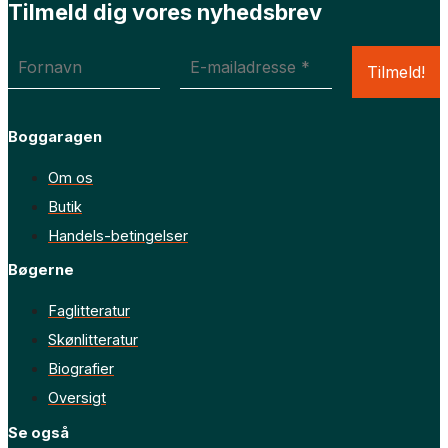
Tilmeld dig vores nyhedsbrev
Boggaragen
Om os
Butik
Handels-betingelser
Bøgerne
Faglitteratur
Skønlitteratur
Biografier
Oversigt
Se også