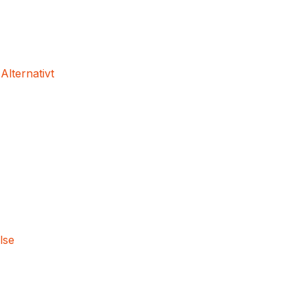
 Alternativt
lse