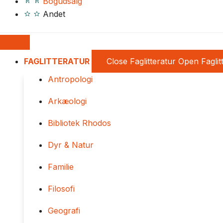
Bogudsalg
Andet
FAGLITTERATUR
Close Faglitteratur
Open Faglit
Antropologi
Arkæologi
Bibliotek Rhodos
Dyr & Natur
Familie
Filosofi
Geografi