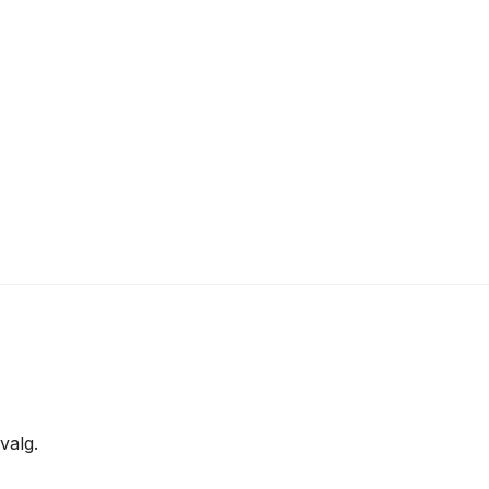
valg.