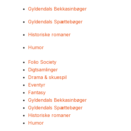
Gyldendals Bekkasinbøger
Gyldendals Spættebøger
Historiske romaner
Humor
Folio Society
Digtsamlinger
Drama & skuespil
Eventyr
Fantasy
Gyldendals Bekkasinbøger
Gyldendals Spættebøger
Historiske romaner
Humor