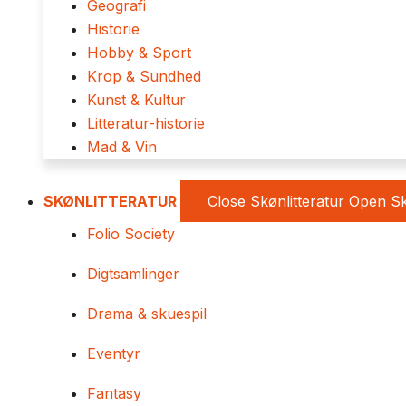
Geografi
Historie
Hobby & Sport
Krop & Sundhed
Kunst & Kultur
Litteratur-historie
Mad & Vin
SKØNLITTERATUR
Close Skønlitteratur
Open Sk
Folio Society
Digtsamlinger
Drama & skuespil
Eventyr
Fantasy