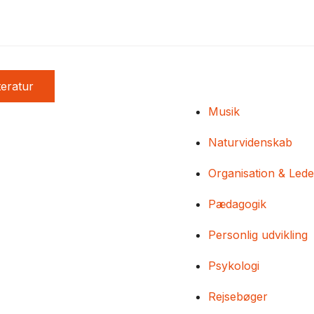
teratur
Musik
Naturvidenskab
Organisation & Lede
Pædagogik
Personlig udvikling
Psykologi
Rejsebøger