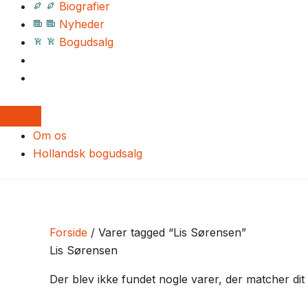
Biografier
Nyheder
Bogudsalg
Om os
Hollandsk bogudsalg
Forside
/ Varer tagged “Lis Sørensen”
Lis Sørensen
Der blev ikke fundet nogle varer, der matcher dit 