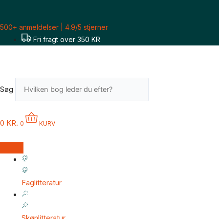
Gå
til
500+ anmeldelser | 4.9/5 stjerner
indholdet
Fri fragt over 350 KR
Søg
0
KR.
0
KURV
Faglitteratur
Skønlitteratur