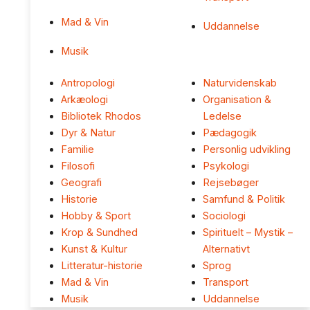
Mad & Vin
Uddannelse
Musik
Antropologi
Naturvidenskab
Arkæologi
Organisation &
Bibliotek Rhodos
Ledelse
Dyr & Natur
Pædagogik
Familie
Personlig udvikling
Filosofi
Psykologi
Geografi
Rejsebøger
Historie
Samfund & Politik
Hobby & Sport
Sociologi
Krop & Sundhed
Spirituelt – Mystik –
Kunst & Kultur
Alternativt
Litteratur-historie
Sprog
Mad & Vin
Transport
Musik
Uddannelse