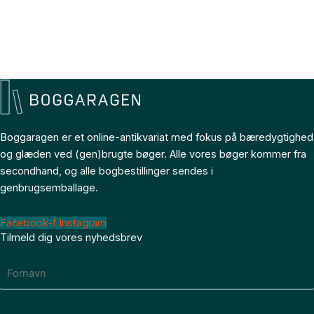
Boggaragen er et online-antikvariat med fokus på bæredygtighed
og glæden ved (gen)brugte bøger. Alle vores bøger kommer fra
secondhand, og alle bogbestillinger sendes i
genbrugsemballage.
Facebook-f
Instagram
Tilmeld dig vores nyhedsbrev