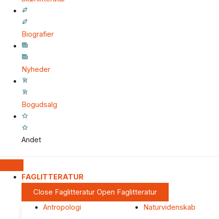
Biografier
Nyheder
Bogudsalg
Andet
FAGLITTERATUR
Close Faglitteratur
Open Faglitteratur
Antropologi
Naturvidenskab