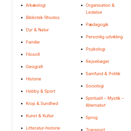
Arkæologi
Organisation &
Ledelse
Bibliotek Rhodos
Pædagogik
Dyr & Natur
Personlig udvikling
Familie
Psykologi
Filosofi
Rejsebøger
Geografi
Samfund & Politik
Historie
Sociologi
Hobby & Sport
Spirituelt – Mystik –
Krop & Sundhed
Alternativt
Kunst & Kultur
Sprog
Litteratur-historie
Transport