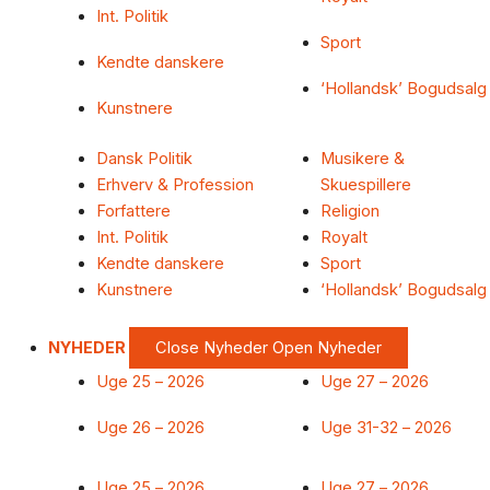
Int. Politik
Sport
Kendte danskere
‘Hollandsk’ Bogudsalg
Kunstnere
Dansk Politik
Musikere &
Erhverv & Profession
Skuespillere
Forfattere
Religion
Int. Politik
Royalt
Kendte danskere
Sport
Kunstnere
‘Hollandsk’ Bogudsalg
NYHEDER
Close Nyheder
Open Nyheder
Uge 25 – 2026
Uge 27 – 2026
Uge 26 – 2026
Uge 31-32 – 2026
Uge 25 – 2026
Uge 27 – 2026