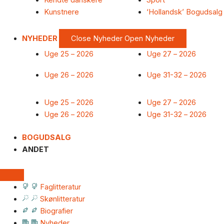
Kendte danskere
Sport
Kunstnere
‘Hollandsk’ Bogudsalg
NYHEDER
Close Nyheder
Open Nyheder
Uge 25 – 2026
Uge 27 – 2026
Uge 26 – 2026
Uge 31-32 – 2026
Uge 25 – 2026
Uge 27 – 2026
Uge 26 – 2026
Uge 31-32 – 2026
BOGUDSALG
ANDET
Faglitteratur
Skønlitteratur
Biografier
Nyheder