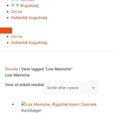
Bogudsalg
Om os
Hollandsk bogudsalg
Om os
Hollandsk bogudsalg
Forside
/ Varer tagged “Lise Manniche”
Lise Manniche
Viser et enkelt resultat
Kunstbøger