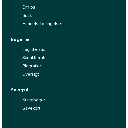
-
m
Om os
f
Butik
Handels-betingelser
Bøgerne
Faglitteratur
Skønlitteratur
Biografier
Oversigt
Se også
Kunstbøger
Gavekort