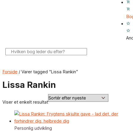
Bo
An
Søg
Forside
/ Varer tagged “Lissa Rankin”
Lissa Rankin
Viser et enkelt resultat
Personlig udvikling