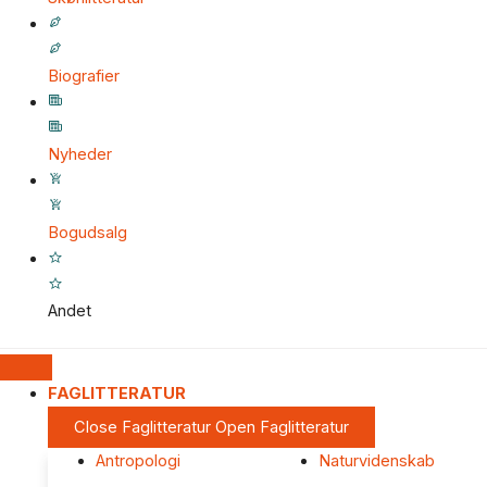
Biografier
Nyheder
Bogudsalg
Andet
FAGLITTERATUR
Close Faglitteratur
Open Faglitteratur
Antropologi
Naturvidenskab