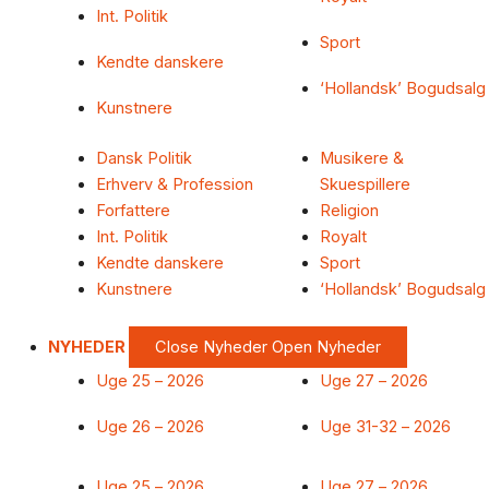
Int. Politik
Sport
Kendte danskere
‘Hollandsk’ Bogudsalg
Kunstnere
Dansk Politik
Musikere &
Erhverv & Profession
Skuespillere
Forfattere
Religion
Int. Politik
Royalt
Kendte danskere
Sport
Kunstnere
‘Hollandsk’ Bogudsalg
NYHEDER
Close Nyheder
Open Nyheder
Uge 25 – 2026
Uge 27 – 2026
Uge 26 – 2026
Uge 31-32 – 2026
Uge 25 – 2026
Uge 27 – 2026