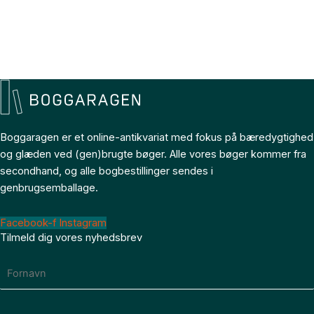
Boggaragen er et online-antikvariat med fokus på bæredygtighed
og glæden ved (gen)brugte bøger. Alle vores bøger kommer fra
secondhand, og alle bogbestillinger sendes i
genbrugsemballage.
Facebook-f
Instagram
Tilmeld dig vores nyhedsbrev