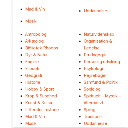
Mad & Vin
Uddannelse
Musik
Antropologi
Naturvidenskab
Arkæologi
Organisation &
Bibliotek Rhodos
Ledelse
Dyr & Natur
Pædagogik
Familie
Personlig udvikling
Filosofi
Psykologi
Geografi
Rejsebøger
Historie
Samfund & Politik
Hobby & Sport
Sociologi
Krop & Sundhed
Spirituelt – Mystik –
Kunst & Kultur
Alternativt
Litteratur-historie
Sprog
Mad & Vin
Transport
Musik
Uddannelse