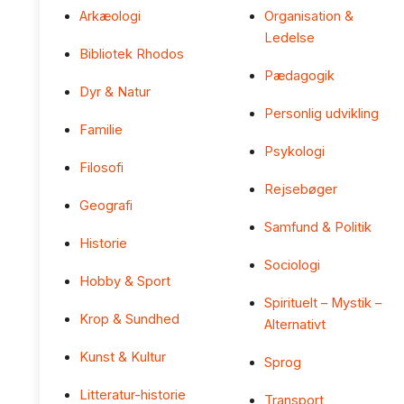
Arkæologi
Organisation &
Ledelse
Bibliotek Rhodos
Pædagogik
Dyr & Natur
Personlig udvikling
Familie
Psykologi
Filosofi
Rejsebøger
Geografi
Samfund & Politik
Historie
Sociologi
Hobby & Sport
Spirituelt – Mystik –
Krop & Sundhed
Alternativt
Kunst & Kultur
Sprog
Litteratur-historie
Transport