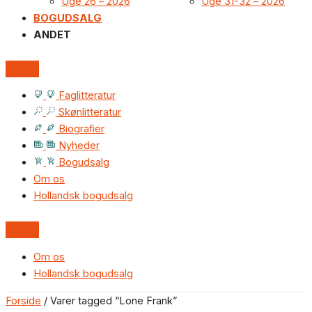
Uge 26 – 2026
Uge 31-32 – 2026
BOGUDSALG
ANDET
Faglitteratur
Skønlitteratur
Biografier
Nyheder
Bogudsalg
Om os
Hollandsk bogudsalg
Om os
Hollandsk bogudsalg
Forside
/ Varer tagged “Lone Frank”