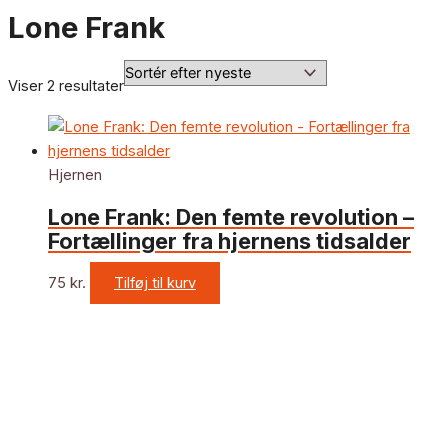
Lone Frank
Viser 2 resultater
Hjernen
Lone Frank: Den femte revolution –
Fortællinger fra hjernens tidsalder
75
kr.
Tilføj til kurv