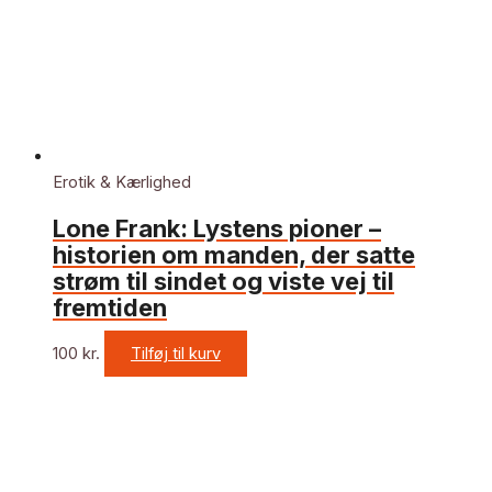
Erotik & Kærlighed
Lone Frank: Lystens pioner –
historien om manden, der satte
strøm til sindet og viste vej til
fremtiden
100
kr.
Tilføj til kurv