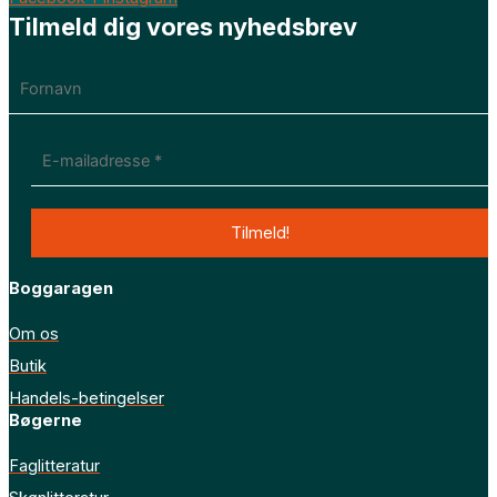
Tilmeld dig vores nyhedsbrev
Boggaragen
Om os
Butik
Handels-betingelser
Bøgerne
Faglitteratur