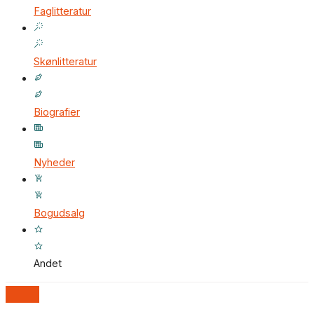
Faglitteratur
Skønlitteratur
Biografier
Nyheder
Bogudsalg
Andet