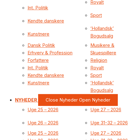
Royalt
Int. Politik
Sport
Kendte danskere
‘Hollandsk’
Kunstnere
Bogudsalg
Dansk Politik
Musikere &
Erhverv & Profession
Skuespillere
Forfattere
Religion
Int. Politik
Royalt
Kendte danskere
Sport
Kunstnere
‘Hollandsk’
Bogudsalg
NYHEDER
Close Nyheder
Open Nyheder
Uge 25 – 2026
Uge 27 – 2026
Uge 26 – 2026
Uge 31-32 – 2026
Uge 25 – 2026
Uge 27 – 2026