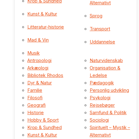
Krop & Sundhed
Alternativt
Kunst & Kultur
Sprog
Litteratur-historie
Transport
Mad & Vin
Uddannelse
Musik
Antropologi
Naturvidenskab
Arkæologi
Organisation &
Bibliotek Rhodos
Ledelse
Dyr & Natur
Pædagogik
Familie
Personlig udvikling
Filosofi
Psykologi
Geografi
Rejsebøger
Historie
Samfund & Politik
Hobby & Sport
Sociologi
Krop & Sundhed
Spirituelt – Mystik –
Kunst & Kultur
Alternativt