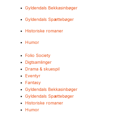
Gyldendals Bekkasinbøger
Gyldendals Spættebøger
Historiske romaner
Humor
Folio Society
Digtsamlinger
Drama & skuespil
Eventyr
Fantasy
Gyldendals Bekkasinbøger
Gyldendals Spættebøger
Historiske romaner
Humor