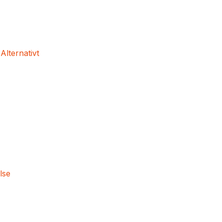
 Alternativt
lse