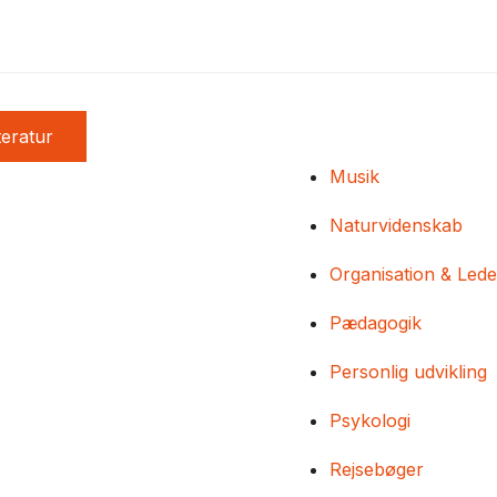
teratur
Musik
Naturvidenskab
Organisation & Lede
Pædagogik
Personlig udvikling
Psykologi
Rejsebøger