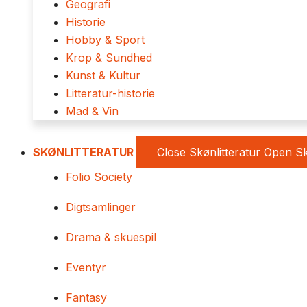
Geografi
Historie
Hobby & Sport
Krop & Sundhed
Kunst & Kultur
Litteratur-historie
Mad & Vin
SKØNLITTERATUR
Close Skønlitteratur
Open Sk
Folio Society
Digtsamlinger
Drama & skuespil
Eventyr
Fantasy