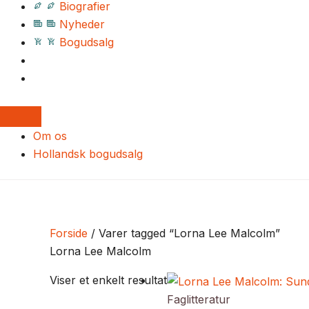
Biografier
Nyheder
Bogudsalg
Om os
Hollandsk bogudsalg
Forside
/ Varer tagged “Lorna Lee Malcolm”
Lorna Lee Malcolm
Viser et enkelt resultat
Faglitteratur