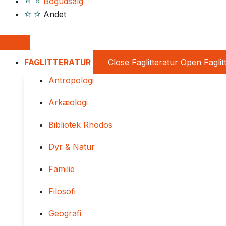
Bogudsalg
Andet
FAGLITTERATUR
Close Faglitteratur
Open Faglit
Antropologi
Arkæologi
Bibliotek Rhodos
Dyr & Natur
Familie
Filosofi
Geografi