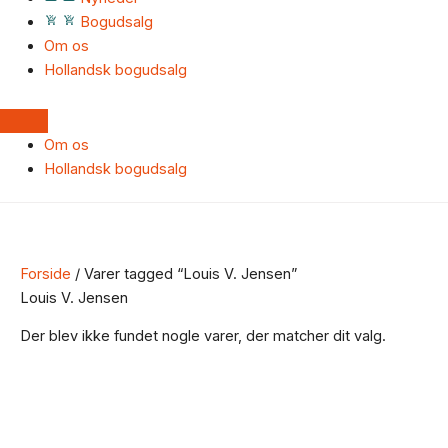
Bogudsalg
Om os
Hollandsk bogudsalg
Om os
Hollandsk bogudsalg
Forside
/ Varer tagged “Louis V. Jensen”
Louis V. Jensen
Der blev ikke fundet nogle varer, der matcher dit valg.