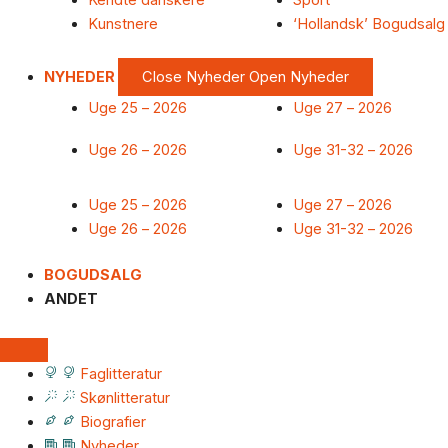
Kendte danskere
Sport
Kunstnere
‘Hollandsk’ Bogudsalg
NYHEDER
Close Nyheder
Open Nyheder
Uge 25 – 2026
Uge 27 – 2026
Uge 26 – 2026
Uge 31-32 – 2026
Uge 25 – 2026
Uge 27 – 2026
Uge 26 – 2026
Uge 31-32 – 2026
BOGUDSALG
ANDET
Faglitteratur
Skønlitteratur
Biografier
Nyheder