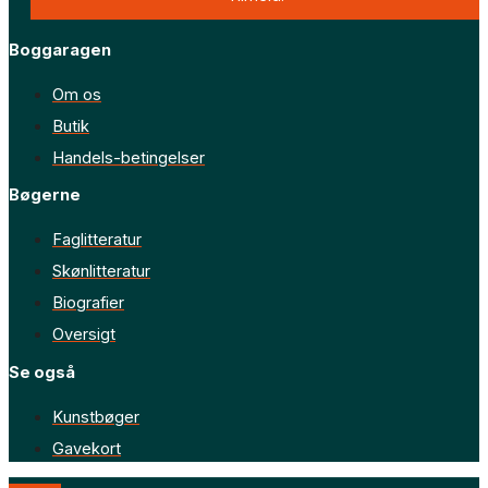
Boggaragen
Om os
Butik
Handels-betingelser
Bøgerne
Faglitteratur
Skønlitteratur
Biografier
Oversigt
Se også
Kunstbøger
Gavekort