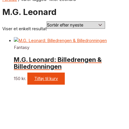
M.G. Leonard
Viser et enkelt resultat
Fantasy
M.G. Leonard: Billedrengen &
Billedronningen
150
kr.
Tilføj til kurv