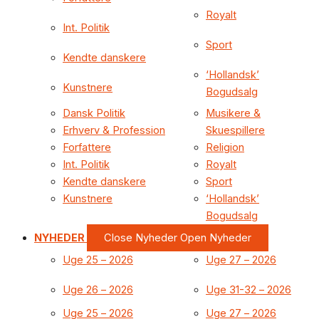
Royalt
Int. Politik
Sport
Kendte danskere
‘Hollandsk’
Kunstnere
Bogudsalg
Dansk Politik
Musikere &
Erhverv & Profession
Skuespillere
Forfattere
Religion
Int. Politik
Royalt
Kendte danskere
Sport
Kunstnere
‘Hollandsk’
Bogudsalg
NYHEDER
Close Nyheder
Open Nyheder
Uge 25 – 2026
Uge 27 – 2026
Uge 26 – 2026
Uge 31-32 – 2026
Uge 25 – 2026
Uge 27 – 2026