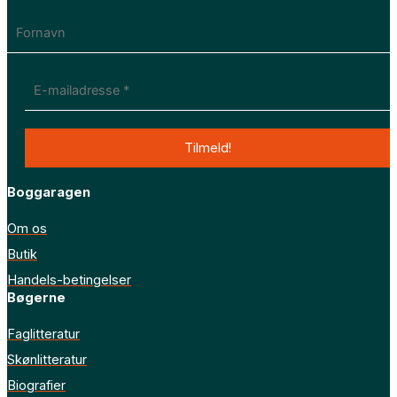
Boggaragen
Om os
Butik
Handels-betingelser
Bøgerne
Faglitteratur
Skønlitteratur
Biografier