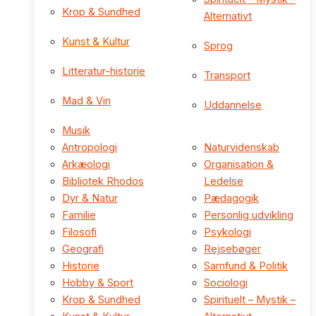
Krop & Sundhed
Alternativt
Kunst & Kultur
Sprog
Litteratur-historie
Transport
Mad & Vin
Uddannelse
Musik
Antropologi
Naturvidenskab
Arkæologi
Organisation &
Bibliotek Rhodos
Ledelse
Dyr & Natur
Pædagogik
Familie
Personlig udvikling
Filosofi
Psykologi
Geografi
Rejsebøger
Historie
Samfund & Politik
Hobby & Sport
Sociologi
Krop & Sundhed
Spirituelt – Mystik –