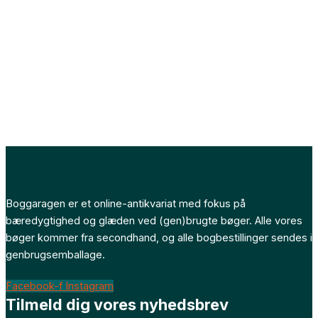
Boggaragen er et online-antikvariat med fokus på
bæredygtighed og glæden ved (gen)brugte bøger. Alle vores
bøger kommer fra secondhand, og alle bogbestillinger sendes i
genbrugsemballage.
Facebook-f
Instagram
Tilmeld dig vores nyhedsbrev