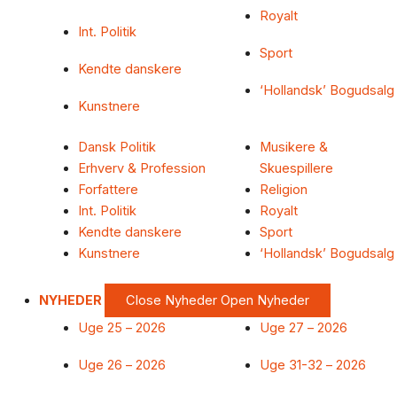
Royalt
Int. Politik
Sport
Kendte danskere
‘Hollandsk’ Bogudsalg
Kunstnere
Dansk Politik
Musikere &
Erhverv & Profession
Skuespillere
Forfattere
Religion
Int. Politik
Royalt
Kendte danskere
Sport
Kunstnere
‘Hollandsk’ Bogudsalg
NYHEDER
Close Nyheder
Open Nyheder
Uge 25 – 2026
Uge 27 – 2026
Uge 26 – 2026
Uge 31-32 – 2026