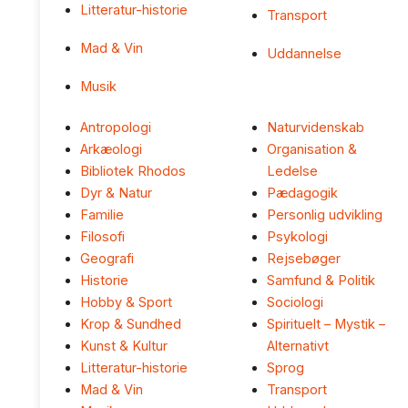
Litteratur-historie
Transport
Mad & Vin
Uddannelse
Musik
Antropologi
Naturvidenskab
Arkæologi
Organisation &
Bibliotek Rhodos
Ledelse
Dyr & Natur
Pædagogik
Familie
Personlig udvikling
Filosofi
Psykologi
Geografi
Rejsebøger
Historie
Samfund & Politik
Hobby & Sport
Sociologi
Krop & Sundhed
Spirituelt – Mystik –
Kunst & Kultur
Alternativt
Litteratur-historie
Sprog
Mad & Vin
Transport