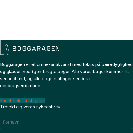
Boggaragen er et online-antikvariat med fokus på bæredygtighed
og glæden ved (gen)brugte bøger. Alle vores bøger kommer fra
secondhand, og alle bogbestillinger sendes i
genbrugsemballage.
Facebook-f
Instagram
Tilmeld dig vores nyhedsbrev