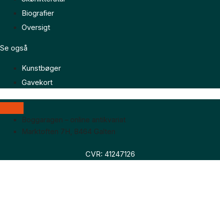
Biografier
Oversigt
Se også
Kunstbøger
Gavekort
Boggaragen – online antikvariat
Marktoften 7H, 8464 Galten
CVR: 41247126
Faglitteratur
Skønlitteratur