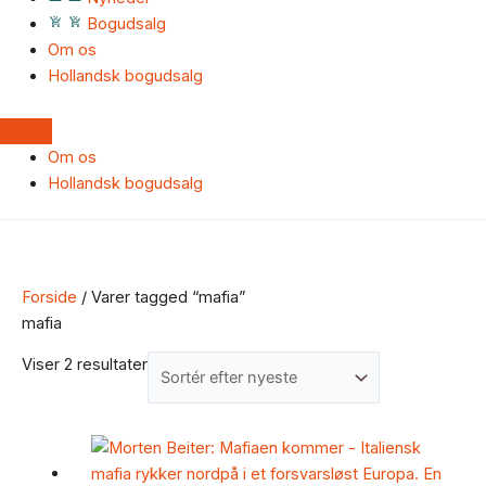
Bogudsalg
Om os
Hollandsk bogudsalg
Om os
Hollandsk bogudsalg
Forside
/ Varer tagged “mafia”
mafia
Viser 2 resultater