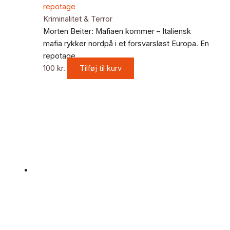
Kriminalitet & Terror
Morten Beiter: Mafiaen kommer – Italiensk
mafia rykker nordpå i et forsvarsløst Europa. En
repotage
100
kr.
Tilføj til kurv