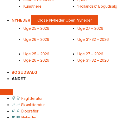
Kendte danskere
Sport
Kunstnere
‘Hollandsk’ Bogudsalg
NYHEDER
Close Nyheder
Open Nyheder
Uge 25 – 2026
Uge 27 – 2026
Uge 26 – 2026
Uge 31-32 – 2026
Uge 25 – 2026
Uge 27 – 2026
Uge 26 – 2026
Uge 31-32 – 2026
BOGUDSALG
ANDET
Faglitteratur
Skønlitteratur
Biografier
Nyheder