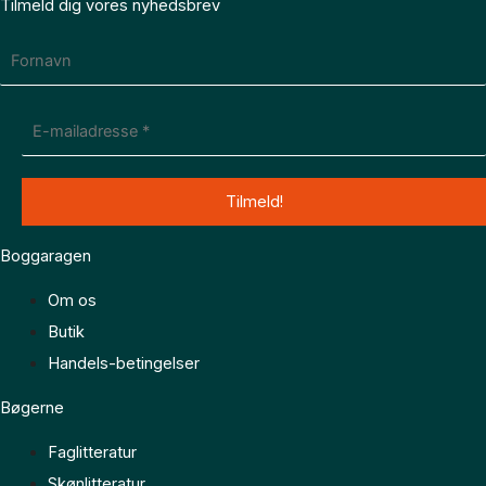
Tilmeld dig vores nyhedsbrev
Boggaragen
Om os
Butik
Handels-betingelser
Bøgerne
Faglitteratur
Skønlitteratur