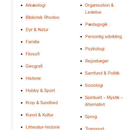
Arkæologi
Organisation &
Ledelse
Bibliotek Rhodos
Pædagogik
Dyr & Natur
Personlig udvikling
Familie
Psykologi
Filosofi
Rejsebøger
Geografi
Samfund & Politik
Historie
Sociologi
Hobby & Sport
Spirituelt – Mystik –
Krop & Sundhed
Alternativt
Kunst & Kultur
Sprog
Litteratur-historie
Transport