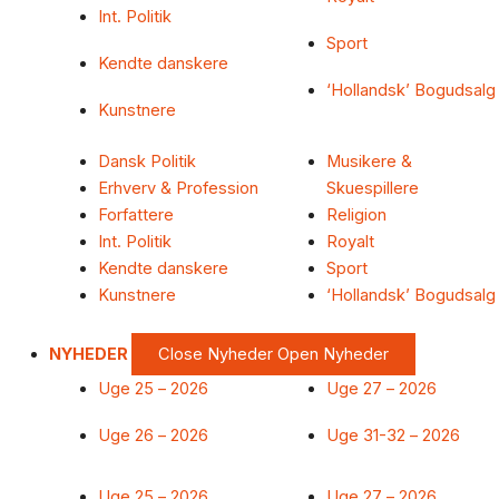
Int. Politik
Sport
Kendte danskere
‘Hollandsk’ Bogudsalg
Kunstnere
Dansk Politik
Musikere &
Erhverv & Profession
Skuespillere
Forfattere
Religion
Int. Politik
Royalt
Kendte danskere
Sport
Kunstnere
‘Hollandsk’ Bogudsalg
NYHEDER
Close Nyheder
Open Nyheder
Uge 25 – 2026
Uge 27 – 2026
Uge 26 – 2026
Uge 31-32 – 2026
Uge 25 – 2026
Uge 27 – 2026