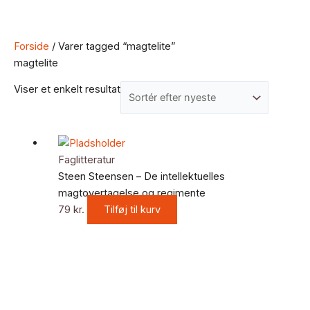
Forside
/ Varer tagged “magtelite”
magtelite
Viser et enkelt resultat
Faglitteratur
Steen Steensen – De intellektuelles
magtovertagelse og regimente
79
kr.
Tilføj til kurv