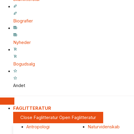
Biografier
Nyheder
Bogudsalg
Andet
FAGLITTERATUR
Close Faglitteratur
Open Faglitteratur
Antropologi
Naturvidenskab