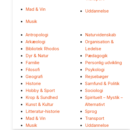
Mad & Vin
Uddannelse
Musik
Antropologi
Naturvidenskab
Arkæologi
Organisation &
Bibliotek Rhodos
Ledelse
Dyr & Natur
Pædagogik
Familie
Personlig udvikling
Filosofi
Psykologi
Geografi
Rejsebøger
Historie
Samfund & Politik
Hobby & Sport
Sociologi
Krop & Sundhed
Spirituelt – Mystik –
Kunst & Kultur
Alternativt
Litteratur-historie
Sprog
Mad & Vin
Transport
Musik
Uddannelse