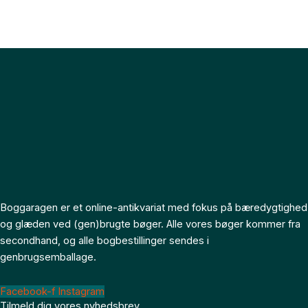
Boggaragen er et online-antikvariat med fokus på bæredygtighed
og glæden ved (gen)brugte bøger. Alle vores bøger kommer fra
secondhand, og alle bogbestillinger sendes i
genbrugsemballage.
Facebook-f
Instagram
Tilmeld dig vores nyhedsbrev