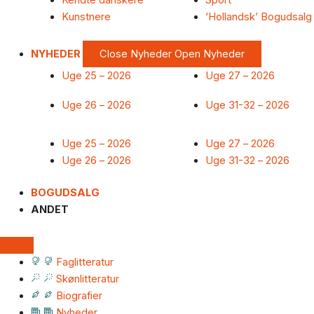
Kendte danskere
Sport
Kunstnere
‘Hollandsk’ Bogudsalg
NYHEDER
Close Nyheder
Open Nyheder
Uge 25 – 2026
Uge 27 – 2026
Uge 26 – 2026
Uge 31-32 – 2026
Uge 25 – 2026
Uge 27 – 2026
Uge 26 – 2026
Uge 31-32 – 2026
BOGUDSALG
ANDET
Faglitteratur
Skønlitteratur
Biografier
Nyheder