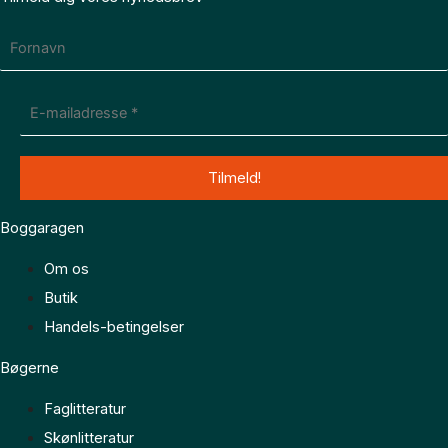
Boggaragen
Om os
Butik
Handels-betingelser
Bøgerne
Faglitteratur
Skønlitteratur