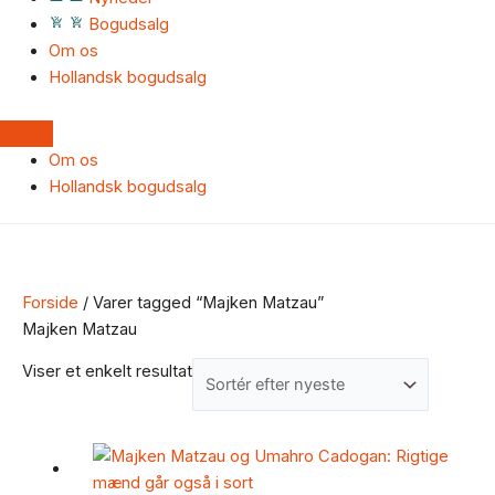
Bogudsalg
Om os
Hollandsk bogudsalg
Om os
Hollandsk bogudsalg
Forside
/ Varer tagged “Majken Matzau”
Majken Matzau
Viser et enkelt resultat