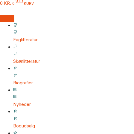
0
KR.
0
KURV
Faglitteratur
Skønlitteratur
Biografier
Nyheder
Bogudsalg