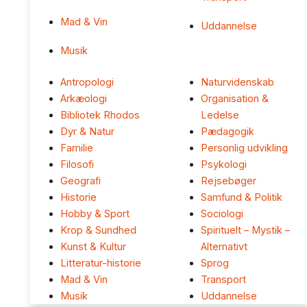
Mad & Vin
Uddannelse
Musik
Antropologi
Naturvidenskab
Arkæologi
Organisation &
Bibliotek Rhodos
Ledelse
Dyr & Natur
Pædagogik
Familie
Personlig udvikling
Filosofi
Psykologi
Geografi
Rejsebøger
Historie
Samfund & Politik
Hobby & Sport
Sociologi
Krop & Sundhed
Spirituelt – Mystik –
Kunst & Kultur
Alternativt
Litteratur-historie
Sprog
Mad & Vin
Transport
Musik
Uddannelse