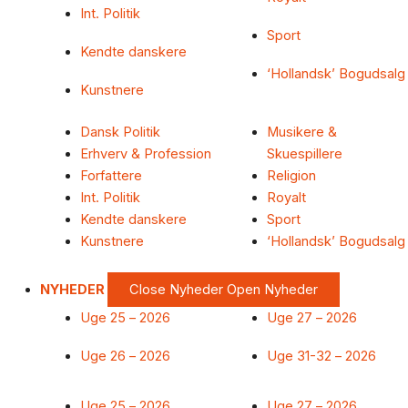
Int. Politik
Sport
Kendte danskere
‘Hollandsk’ Bogudsalg
Kunstnere
Dansk Politik
Musikere &
Erhverv & Profession
Skuespillere
Forfattere
Religion
Int. Politik
Royalt
Kendte danskere
Sport
Kunstnere
‘Hollandsk’ Bogudsalg
NYHEDER
Close Nyheder
Open Nyheder
Uge 25 – 2026
Uge 27 – 2026
Uge 26 – 2026
Uge 31-32 – 2026
Uge 25 – 2026
Uge 27 – 2026