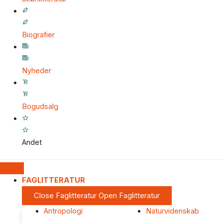
Biografier
Nyheder
Bogudsalg
Andet
FAGLITTERATUR
Close Faglitteratur
Open Faglitteratur
Antropologi
Naturvidenskab