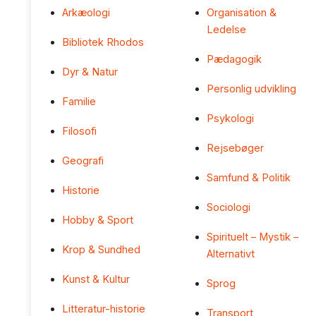
Arkæologi
Organisation &
Ledelse
Bibliotek Rhodos
Pædagogik
Dyr & Natur
Personlig udvikling
Familie
Psykologi
Filosofi
Rejsebøger
Geografi
Samfund & Politik
Historie
Sociologi
Hobby & Sport
Spirituelt – Mystik –
Krop & Sundhed
Alternativt
Kunst & Kultur
Sprog
Litteratur-historie
Transport