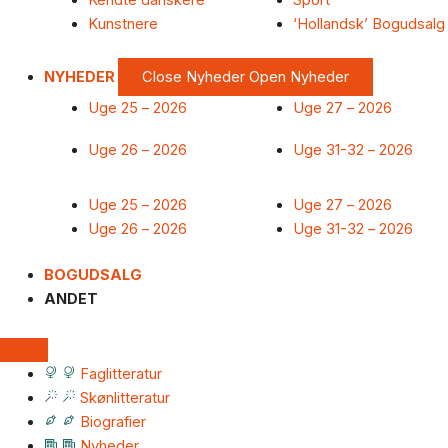
Kendte danskere
Sport
Kunstnere
‘Hollandsk’ Bogudsalg
NYHEDER
Close Nyheder
Open Nyheder
Uge 25 – 2026
Uge 27 – 2026
Uge 26 – 2026
Uge 31-32 – 2026
Uge 25 – 2026
Uge 27 – 2026
Uge 26 – 2026
Uge 31-32 – 2026
BOGUDSALG
ANDET
Faglitteratur
Skønlitteratur
Biografier
Nyheder