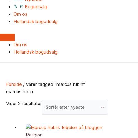
Bogudsalg
Om os
Hollandsk bogudsalg
Om os
Hollandsk bogudsalg
Forside
/ Varer tagged “marcus rubin”
marcus rubin
Viser 2 resultater
Religion