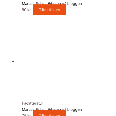
Marcus Rubin: Bibelen på bloggen
80
kr.
Tilføj til kurv
Faglitteratur
Marcus Rubin: Bibelen på bloggen
75
kr.
Tilføj til kurv