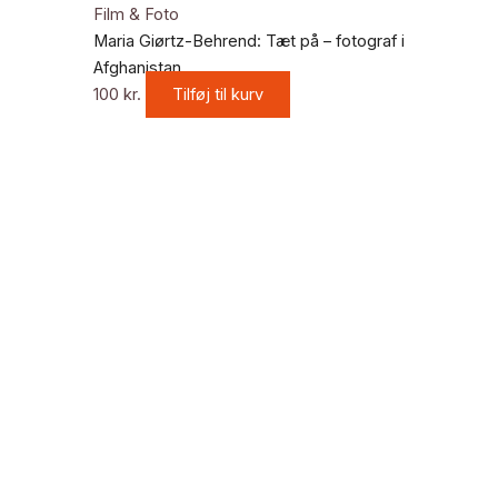
Film & Foto
Maria Giørtz-Behrend: Tæt på – fotograf i
Afghanistan
100
kr.
Tilføj til kurv