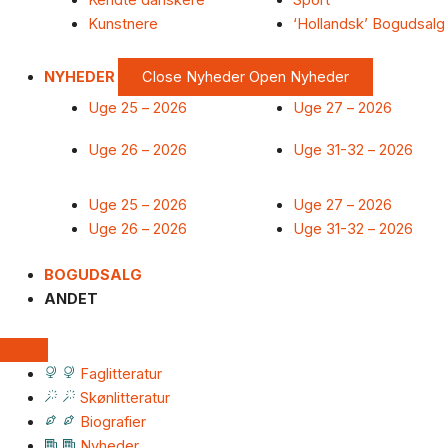
Kendte danskere
Sport
Kunstnere
‘Hollandsk’ Bogudsalg
NYHEDER
Close Nyheder
Open Nyheder
Uge 25 – 2026
Uge 27 – 2026
Uge 26 – 2026
Uge 31-32 – 2026
Uge 25 – 2026
Uge 27 – 2026
Uge 26 – 2026
Uge 31-32 – 2026
BOGUDSALG
ANDET
Faglitteratur
Skønlitteratur
Biografier
Nyheder