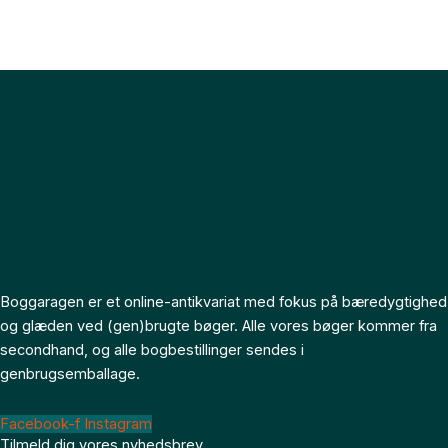
Boggaragen er et online-antikvariat med fokus på bæredygtighed
og glæden ved (gen)brugte bøger. Alle vores bøger kommer fra
secondhand, og alle bogbestillinger sendes i
genbrugsemballage.
Facebook-f
Instagram
Tilmeld dig vores nyhedsbrev