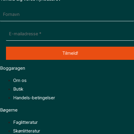
Boggaragen
Om os
Butik
Handels-betingelser
Bøgerne
Faglitteratur
Skønlitteratur