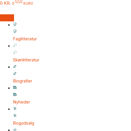
0
KR.
0
KURV
Faglitteratur
Skønlitteratur
Biografier
Nyheder
Bogudsalg