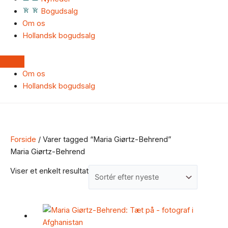
Bogudsalg
Om os
Hollandsk bogudsalg
Om os
Hollandsk bogudsalg
Forside
/ Varer tagged “Maria Giørtz-Behrend”
Maria Giørtz-Behrend
Viser et enkelt resultat