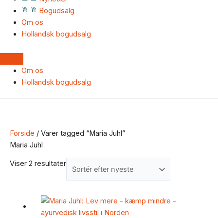
Bogudsalg
Om os
Hollandsk bogudsalg
Om os
Hollandsk bogudsalg
Forside
/ Varer tagged “Maria Juhl”
Maria Juhl
Viser 2 resultater