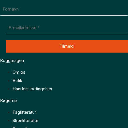
Boggaragen
Om os
Butik
Handels-betingelser
Bøgerne
Faglitteratur
Skønlitteratur