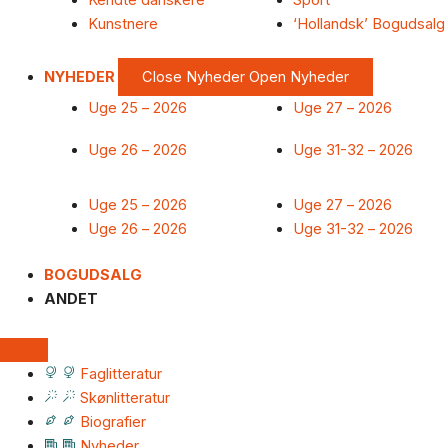
Kendte danskere
Sport
Kunstnere
‘Hollandsk’ Bogudsalg
NYHEDER
Close Nyheder
Open Nyheder
Uge 25 – 2026
Uge 27 – 2026
Uge 26 – 2026
Uge 31-32 – 2026
Uge 25 – 2026
Uge 27 – 2026
Uge 26 – 2026
Uge 31-32 – 2026
BOGUDSALG
ANDET
Faglitteratur
Skønlitteratur
Biografier
Nyheder